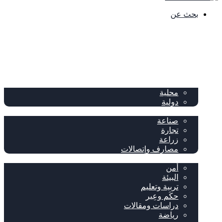
بحث عن
الصفحة الرئيسية
الصحف
سياسة
محلية
دولية
إقتصاد
صناعة
تجارة
زراعة
مصارف وإتصالات
متفرقات
أمن
البيئة
تربية وتعليم
حكَم وعِبر
دراسات ومقالات
رياضة