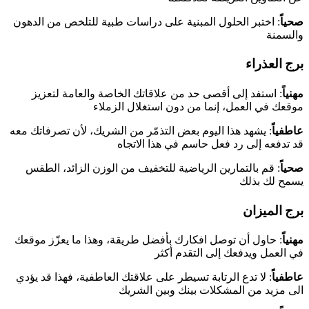
صحياً
: اختبر الحلول المبنية على دراسات طبية للتلخص من الدهون
والسمنة
برج العذراء
مهنياً
: استفد إلى أقصى حد من علاقاتك الخاصة والعامة لتعزيز
موقعك في العمل، إنما من دون استغلال الزملاء
عاطفياً
: يشهد هذا اليوم بعض التذمّر من الشريك، لأن تصرفاتك معه
قد تدفعه إلى رد فعل حاسم في هذا الاتجاه
صحياً
: قم بالتمارين الرياضية للتخفيف من الوزن الزائد، الطقس
يسمح لك بذلك
برج الميزان
مهنياً
: حاول أن توصل افكارك بأفضل طريقة، وهذا ما يعزّز موقعك
في العمل ويدفعك إلى التقدم أكثر
عاطفياً
: لا تدع الرتابة تسيطر على علاقتك العاطفية، فهذا قد يؤدي
الى مزيد من المشكلات بينك وبين الشريك