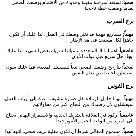
صحياً
: تستعد لمرحلة مقبلة وجديدة من الاهتمام بوضعك الصحي
بعدما وضعت خطة ناجحة
برج العقرب
مهنياً
: مشاريع مهمة قد تغيّر وضعك في العمل، لذا عليك أن تكون
جاهزاً لكل مستجد في هذا الإطار
عاطفياً
: اهتماماتك المتعددة تنسيك الشريك بعض الشيء، لذا عليك
إيجاد حلّ سريع قبل فوات الأوان
صحياً
: يتأرجح وضعك الصحي تبعاً لنفسيتك المتعبة، فما عليك سوى
استشارة اختصاصي بعلم النفس
برج القوس
مهنياً
: مهما حاول الزملاء نقل صورة مشوشة عنك إلى أرباب العمل،
سيفشلون لأن رصيدك من النجاح أكبر من محاولاتهم
عاطفياً
: ركود في العلاقة بالشريك الجديد، والاستقرار النهائي يحتاج
إلى المزيد من الوقت لتختمر الأمور جيداً
صحياً
: مسموح المقالي شرط أن تكون مقلية بزيت صحي، انتبه لهذا