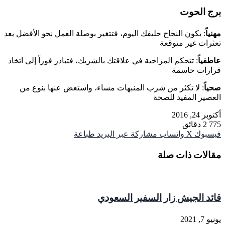
برج الحوت
مهنياً
: يكون النجاح حليفك اليوم، فتتغير بوصلة العمل نحو الأفضل بعد
تعثرات غير متوقعة
عاطفياً
: تتحكم المزاجية في علاقتك بالشريك، فتبادر فوراً إلى اتخاذ
قرارات حاسمة
صحياً
: لا تكثر من شرب المنبهات مساء، واستعض عنها بنوع من
العصير المفيد للصحة
أكتوبر 24, 2016
775
2 دقائق
فيسبوك
‫X
واتساب
مشاركة عبر البريد
طباعة
مقالات ذات صلة
قائد الجيش زار السفير السعودي
يونيو 7, 2021