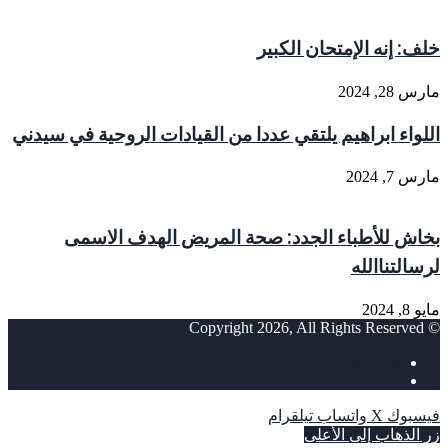
خلف: إنه الإمتحان الكبير
مارس 28, 2024
اللواء ابراهيم يلتقي عددا من القيادات الروحية في سيدني
مارس 7, 2024
بخاش للأطباء الجدد: صحة المريض الهدف الاسمى
لرسالتناالله
مايو 8, 2024
© Copyright 2026, All Rights Reserved
فيسبوك
‫YouTube
فيسبوك
‫X
واتساب
تيلقرام
زر الذهاب إلى الأعلى