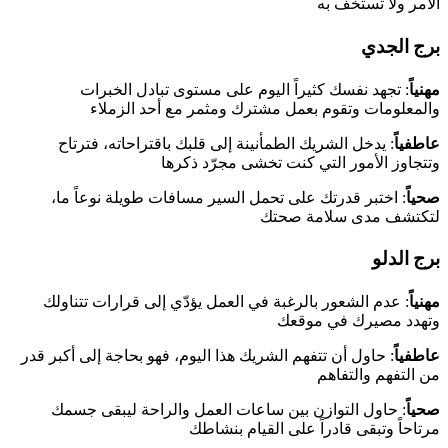
الأمر ولا تستخف به
برج الجدي
مهنياً
: تجهد نفسك كثيراً اليوم على مستوى تبادل الخبرات
والمعلومات وتقوم بعمل مشترك ومثمر مع أحد الزملاء
عاطفياً
: يدخل الشريك الطمأنينة إلى قلبك باقتراحاته، فترتاح
وتتجاوز الأمور التي كنت تخشى مجرّد ذكرها
صحياً
: اختبر قدرتك على تحمل السير مسافات طويلة نوعاً ما،
لتكتشف مدى سلامة صحتك
برج الدلو
مهنياً
: عدم الشعور بالرغبة في العمل يؤدّي إلى قرارات تتناولك
وتهدد مصيرك في موقعك
عاطفياً
: حاول أن تتفهم الشريك هذا اليوم، فهو بحاجة إلى أكبر قدر
من التفهم والتفاهم
صحياً
: حاول التوازن بين ساعات العمل والراحة ليبقى جسمك
مرتاحاً وتبقى قادراً على القيام بنشاطك