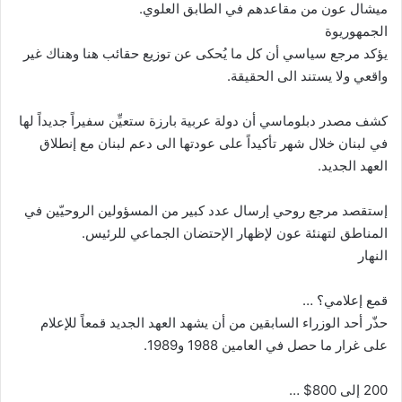
ميشال عون من مقاعدهم في الطابق العلوي.
الجمهوريوة
يؤكد مرجع سياسي أن كل ما يُحكى عن توزيع حقائب هنا وهناك غير
واقعي ولا يستند الى الحقيقة.
كشف مصدر دبلوماسي أن دولة عربية بارزة ستعيِّن سفيراً جديداً لها
في لبنان خلال شهر تأكيداً على عودتها الى دعم لبنان مع إنطلاق
العهد الجديد.
إستقصد مرجع روحي إرسال عدد كبير من المسؤولين الروحيّين في
المناطق لتهنئة عون لإظهار الإحتضان الجماعي للرئيس.
النهار
قمع إعلامي؟ …
حذّر أحد الوزراء السابقين من أن يشهد العهد الجديد قمعاً للإعلام
على غرار ما حصل في العامين 1988 و1989.
200 إلى 800$ …