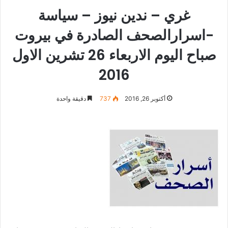
غري – ندين نيوز – سياسة
-اسرارالصحف الصادرة في بيروت
صباح اليوم الاربعاء 26 تشرين الاول
2016
أكتوبر 26, 2016
737
دقيقة واحدة