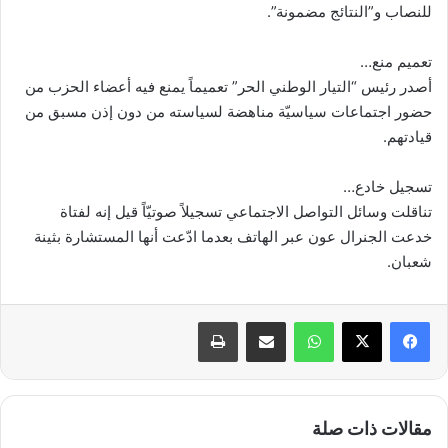
للنصاب و”النتائج مضمونة”.
تعميم منع…
أصدر رئيس “التيار الوطني الحر” تعميماً يمنع فيه أعضاء الحزب من
حضور اجتماعات سياسيّة مناهضة لسياسته من دون إذن مسبق من
قيادتهم.
تسجيل خادع…
تناقلت وسائل التواصل الاجتماعي تسجيلاً صوتيّاً قيل إنه لفتاة
خدعت الجنرال عون عبر الهاتف بعدما ادّعت أنها المستشارة بثينة
شعبان.
واتساب
مشاركة عبر البريد
طباعة
مقالات ذات صلة