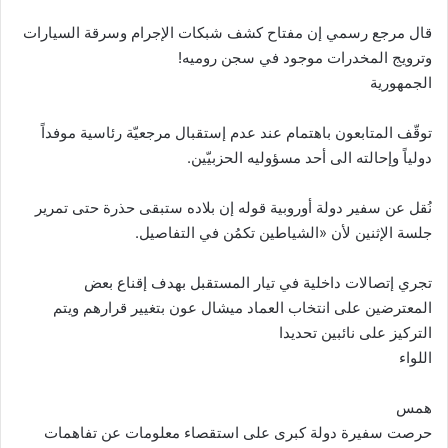
قال مرجع رسمي إن مفتاح كشف شبكات الإجرام وسرقة السيارات
وترويج المخدرات موجود في سجن روميه!
الجمهورية
توقّف المتابعون باهتمام عند عدم إستقبال مرجعيّة رئاسية موفداً
دولياً وإحالته الى أحد مسؤوليه الحزبيّين.
نُقل عن سفير دولة أوروبية قوله إن بلاده ستبقى حذرة حتى تمرير
جلسة الإثنين لأن «الشياطين تكمُن في التفاصيل.
تجري إتصالات داخلية في تيار المستقبل بهدف إقناع بعض
المعترضين على انتخاب العماد ميشال عون بتغيير قرارهم ويتم
التركيز على نائبين تحديدا
اللواء
همس
حرصت سفيرة دولة كبرى على استقصاء معلومات عن تفاهمات