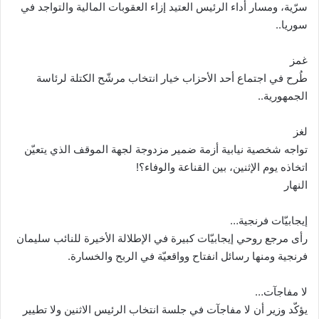
سرّية، ومسار أداء الرئيس العتيد إزاء العقوبات المالية والتواجد في
سوريا..
غمز
طُرح في اجتماع أحد الأحزاب خيار انتخاب مرشّح الكتلة لرئاسة
الجمهورية..
لغز
تواجه شخصية نيابية أزمة ضمير مزدوجة لجهة الموقف الذي يتعيّن
اتخاذه يوم الإثنين، بين القناعة والوفاء؟!
النهار
إيجابيّات فرنجية…
رأى مرجع روحي إيجابيّات كبيرة في الإطلالة الأخيرة للنائب سليمان
فرنجية ومنها رسائل انفتاح وواقعيّة في الربح والخسارة.
لا مفاجآت…
يؤكّد وزير أن لا مفاجآت في جلسة انتخاب الرئيس الاثنين ولا تطيير