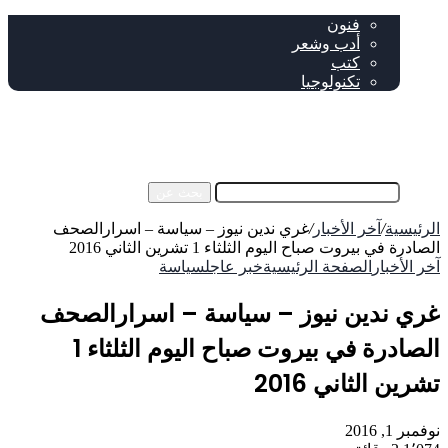
ثقافة
فنون
أدب وشعر
كتب
تكنولوجيا
!من نحن
فيسبوك
‫YouTube
إضافة عمود جانبي
بحث عن
رئيسية
/
آخر الأخبار
/
غري ندين نيوز – سياسة – اسرارالصحف
صادرة في بيروت صباح اليوم الثلثاء 1 تشرين الثاني 2016
ر الأخبار
الصفحة الرئيسية
خبر عاجل
سياسة
ري ندين نيوز – سياسة – اسرارالصحف
الصادرة في بيروت صباح اليوم الثلثاء 1
رين الثاني 2016
مبر 1, 2016