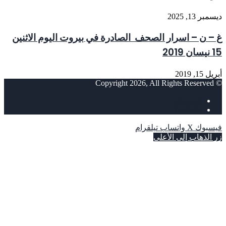
مبر 13, 2025
 – ن – اسرار الصحف الصادرة في بيروت اليوم الاثنين
ان 2019
ل 15, 2019
© Copyright 2026, 
فيسبوك
‫YouTube
يسبوك
‫X
واتساب
تيلقرام
 الذهاب إلى الأعلى