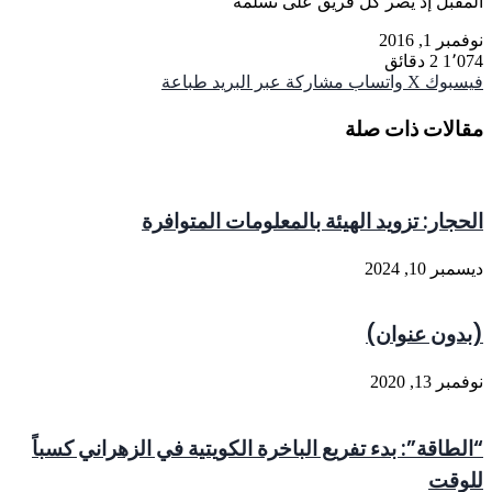
مقبل إذ يصر كل فريق على تسلّمه
مبر 1, 2016
1٬0
2 دقائق
يسبوك
‫X
واتساب
مشاركة عبر البريد
طباعة
قالات ذات صلة
حجار: تزويد الهيئة بالمعلومات المتوافرة
مبر 10, 2024
بدون عنوان)
مبر 13, 2020
لطاقة”: بدء تفريع الباخرة الكويتية في الزهراني كسباً
لوقت