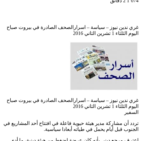
1٬0
2 دقائق
ي ندين نيوز – سياسة – اسرارالصحف الصادرة في بيروت صباح
م الثلثاء 1 تشرين الثاني 2016
ي ندين نيوز – سياسة – اسرارالصحف الصادرة في بيروت صباح
م الثلثاء 1 تشرين الثاني 2016
سفير
دد أن مشاركة مدير هيئة حيوية فاعلة في افتتاح أحد المشاريع في
جنوب قبل أيام يحمل في طياته أبعادا سياسية.
ترف مرجع ديني بأنه كان عرضة لضغط من هيئة دينية، ما أدى