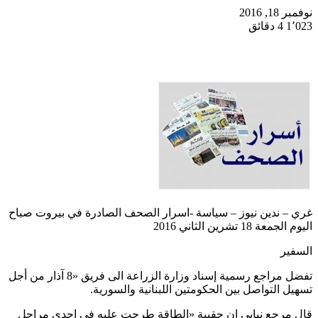
نوفمبر 18, 2016
1٬023
4 دقائق
غري – ندين نيوز – سياسة -اسرار الصحف الصادرة في بيروت صباح
اليوم الجمعة 18 تشرين الثاني 2016
السفير
تفضل مراجع رسمية إسناد وزارة الزراعة الى فريق «8 آذار من أجل
تسهيل التواصل بين الحكومتين اللبنانية والسورية.
قال مرجع نيابي إن حقيبة «الطاقة طرحت عليه في إحدى مراحل