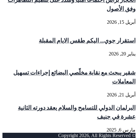
وفق الأصول
أبريل 15, 2026
استقرار جوي… اليكم طقس الايام المقبلة
يناير 20, 2026
شقير يبحث مع نقابة مخلّصي البضائع إجراءات تسهيل
المعاملات
أبريل 21, 2026
البرلمان الدولي للتسامح والسلام يعقد دورته الثانية
عشرة في جنيف
مارس 6, 2025
© Copyright 2026, All Rights Reserved