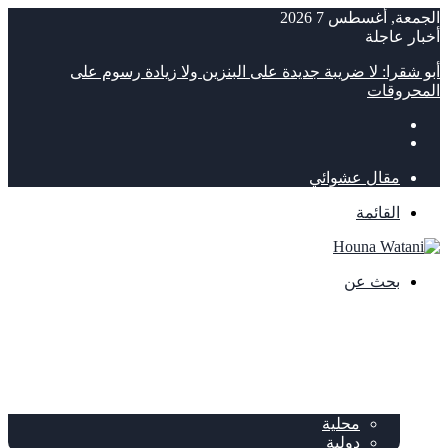
الجمعة, أغسطس 7 2026
أخبار عاجلة
أبو شقرا: لا ضريبة جديدة على البنزين ولا زيادة رسوم على
المحروقات
مقال عشوائي
القائمة
بحث عن
الصفحة الرئيسية
الصحف
سياسة
محلية
دولية