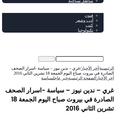
مناطق سياحيّة
خاص
ثقافة
فنون
أدب وشعر
كتب
تكنولوجيا
!من نحن
فيسبوك
‫YouTube
إضافة عمود جانبي
بحث عن
الرئيسية
/
آخر الأخبار
/
غري – ندين نيوز – سياسة -اسرار الصحف
الصادرة في بيروت صباح اليوم الجمعة 18 تشرين الثاني 2016
آخر الأخبار
الصفحة الرئيسية
خبر عاجل
سياسة
غري – ندين نيوز – سياسة -اسرار الصحف
الصادرة في بيروت صباح اليوم الجمعة 18
تشرين الثاني 2016