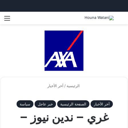
بحث عن
الق
الرئيسية
/
آخر الأخبار
آخر الأخبار
الصفحة الرئيسية
خبر عاجل
سياسة
غري – ندين نيوز –