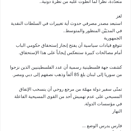
متعدّدة، نظراً لما انطوت عليه من نظرة دونية..
لغز
استبعد مصدر مصرفي حدوث أية تغييرات في السلطات النقدية
في المديَيْن المنظور والمتوسط..
الجمهورية
تتوقع قيادات سياسية أن يفتح إنجاز إستحقاق حكومي الباب
أمام مصالحات كبيرة ستنعكس إيجاباً على هذا الإستحقاق.
كشفت جهة فلسطينية رسمية أن عدد الفلسطينيين الذين نزحوا
من سوريا إلى لبنان بلغ 85 ألفاً وذهب نصفهم إلى دبي ومصر.
تمنّى سفير دولة مهمّة من مرجع روحي أن ينسحب الإتفاق
المسيحي على عدم تهميش أحد من القوى المسيحية الفاعلة
في مؤسسات الدولة.
النهار
فارس يدرس الوضع …