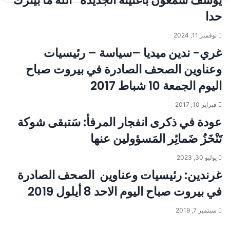
يوسف شمعون بأغنيته الجديدة “الله ما بيترك
حدا
نوفمبر 11, 2024
غري- ندين ميديا –سياسة – رئيسيات
وعناوين الصحف الصادرة في بيروت صباح
اليوم الجمعة 10 شباط 2017
فبراير 10, 2017
عودة في ذكرى انفجار المرفأ: سَتبقى شوكة
تَنْخَزُ ضَمائِر المَسؤولين عنها
يوليو 30, 2023
غرندين: رئيسيات وعناوين الصحف الصادرة
في بيروت صباح اليوم الاحد 8 أيلول 2019
سبتمبر 7, 2019