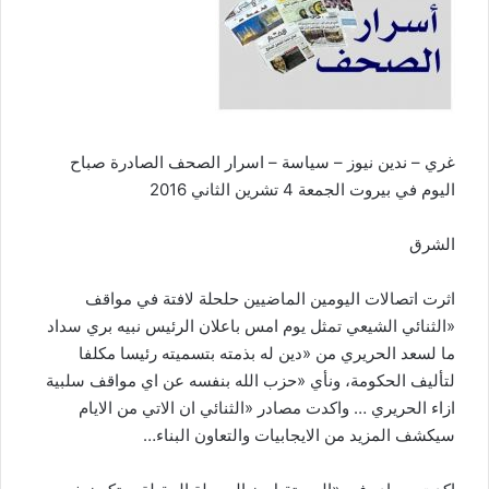
غري – ندين نيوز – سياسة – اسرار الصحف الصادرة صباح
اليوم في بيروت الجمعة 4 تشرين الثاني 2016
الشرق
اثرت اتصالات اليومين الماضيين حلحلة لافتة في مواقف
«الثنائي الشيعي تمثل يوم امس باعلان الرئيس نبيه بري سداد
ما لسعد الحريري من «دين له بذمته بتسميته رئيسا مكلفا
لتأليف الحكومة، ونأي «حزب الله بنفسه عن اي مواقف سلبية
ازاء الحريري … واكدت مصادر «الثنائي ان الاتي من الايام
سيكشف المزيد من الايجابيات والتعاون البناء…