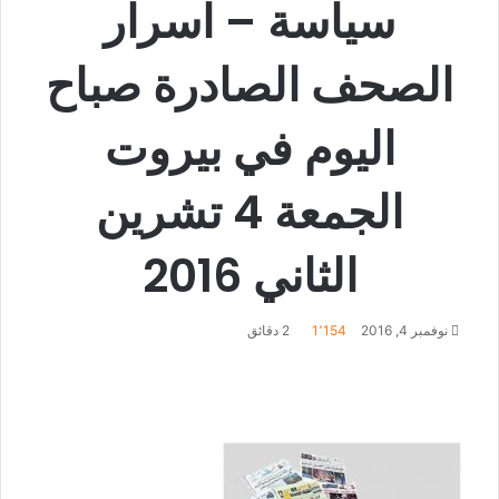
سياسة – اسرار
الصحف الصادرة صباح
اليوم في بيروت
الجمعة 4 تشرين
الثاني 2016
نوفمبر 4, 2016
1٬154
2 دقائق