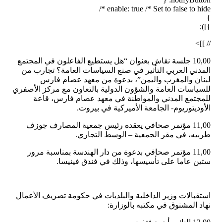
enable: true /* Set to false to hide */
}
}]);
// ]]>
10,00 جلسة نقاش بعنوان “هل يستطيع الفاعلون في المجتمع
المدني العربي التأثير في صنع السياسات العامة؟ تجارب من
لبنان والمغرب واليمن”، بدعوة من معهد عصام فارس
للسياسات العامة والشؤون الدولية بالتعاون مع مركز الأصفري
للمجتمع المدني والمواطنة في معهد عصام فارس، قاعة
الأوديتوريوم- الجامعة الأميركية في بيروت.
11,00 مؤتمر صحافي يعقده رئيس جمعية المصارف جوزف
طربيه، في مقر الجمعية – الوسط التجاري.
11,00 مؤتمر صحافي بدعوة من دار الهندسة بمناسبة مرور
ستين عاما على تأسيسها، وذلك في فندق فينيسا.
استقبالات وزير الداخلية والبلديات في حكومة تصريف الأعمال
نهاد المشنوق في مكتبه بالوزارة: