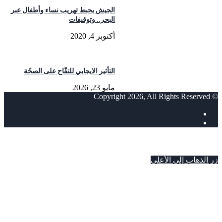
الجيش يحبط تهريب نساء وأطفال عبر
البحر.. وتوقيفات
أكتوبر 4, 2020
التأثير الايجابي للتفّاح على الصحّة
مايو 23, 2026
© Copyright 2026, All Rights Reserved
فيسبوك
‫YouTube
زر الذهاب إلى الأعلى