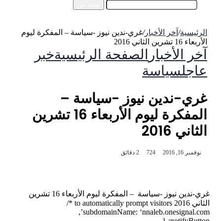
بحث عن
الرئيسية
/
آخر الأخبار
/
غري-ندين نيوز -سياسة – المفكرة ليوم
الأربعاء 16 تشرين الثاني 2016
آخر الأخبار
الصفحة الرئيسية
خبر
عاجل
سياسة
غري-ندين نيوز -سياسة –
المفكرة ليوم الأربعاء 16 تشرين
الثاني 2016
نوفمبر 16, 2016
724
2 دقائق
غري-ندين نيوز -سياسة – المفكرة ليوم الأربعاء 16 تشرين
الثاني 2016
to automatically prompt visitors */
subdomainName: ‘nnaleb.onesignal.com’,
notifyButton: {