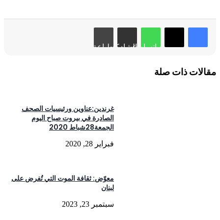
واتساب
مشاركة عبر البريد
طباعة
مقالات ذات صلة
غرندين:عناوين ورئيسيات الصحف
الصادرة في بيروت صباح اليوم
الجمعة28شباط 2020
فبراير 28, 2020
معوّض: ثقافة الموت التي تُفرض على
لبنان
سبتمبر 23, 2023