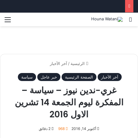
بحث عن
الق
الرئيسية
/
آخر الأخبار
آخر الأخبار
الصفحة الرئيسية
خبر عاجل
سياسة
غري-ندين نيوز – سياسة –
المفكرة ليوم الجمعة 14 تشرين
الاول 2016
أكتوبر 14, 2016
968
2 دقائق