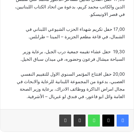
الدين والكاتب محمد كريم، بدعوة من اتحاد الكتاب اللبنانيين،
في قصر الاونيسكو.
17,00 حفل تكريم شهداء الحزب الشيوعي اللبناني في
الشمال، في قاعة مطعم الجزيرة – المينا – طرابلس.
19,30 حفل عشاء تقيمه جمعية درب الجبل، برعاية وزير
السياحة ميشال فرعون وحضوره، في ميدان سباق الخيل.
20,00 حفل افتتاح المؤتمر السنوي الاول للتقييم النفسي
العصبي، بدعوة من المجموعة اللبنانية للرعاية والابحاث في
مجال امراض الذاكرة ووظائف الادراك، برعاية وزير الصحة
العامة وائل ابو فاعور، في فندق لو غبريال – الأشرفية.
واتساب
مشاركة عبر البريد
طباعة