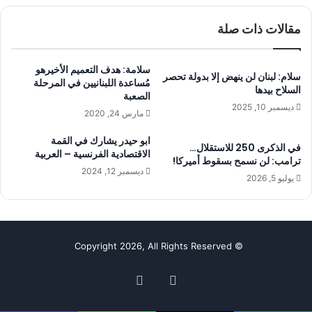
مقالات ذات صلة
سلامة: هدف التعميم الأخيرهو
سلام: لبنان لن ينهض إلا بدولة تحصر
مُساعدة اللبنانيين في المرحلة
السلاح بيدها
الصعبة
ديسمبر 10, 2025
مارس 24, 2020
ابو حيدر يشارك في القمة
في الذكرى 250 للاستقلال…
الاقتصادية الفرنسية – العربية
ترامب: لن نسمح بسقوط أميركا!
ديسمبر 12, 2024
يوليو 5, 2026
© Copyright 2026, All Rights Reserved
فيسبوك
‫YouTube