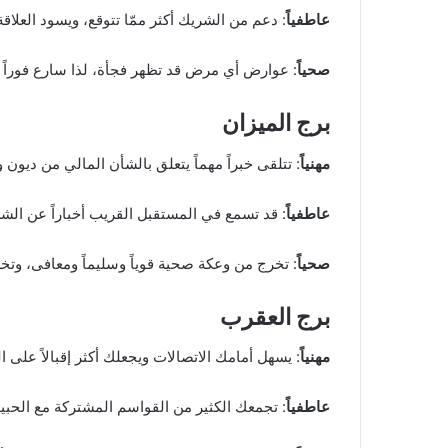
عاطفياً
: دعم من الشريك أكثر ممّا تتوقع، ويسود العلاق
صحياً
: عوارض أي مرض قد تظهر فجأة، لذا سارع فوراً
برج الميزان
مهنياً
: تتلقى خبراً مهماً يتعلق بالشأن المالي من ديو
عاطفياً
: قد تسمع في المستقبل القريب أخباراً عن الشري
صحياً
: تخرج من وعكة صحية قوياً وسليماً ومعافى، وتخ
برج العقرب
مهنياً
: يسهل أمامك الاتصالات ويجعلك أكثر إقبالاً على الد
عاطفياً
: تجمعك الكثير من القواسم المشتركة مع الحب