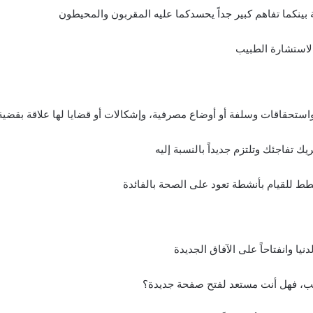
ة بينكما تفاهم كبير جداً يحسدكما عليه المقربون والمحيطون
 لاستشارة الطبيب
ن واستحقاقات وسلفة أو أوضاع مصرفية، وإشكالات أو قضايا لها علاقة بقضية
ك تفاجئك وتلتزم جديداً بالنسبة إليه
طط للقيام بأنشطة تعود على الصحة بالفائدة
نيا وانفتاحاً على الآفاق الجديدة
يب، فهل أنت مستعد لفتح صفحة جديدة؟