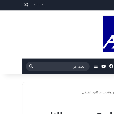
مقال عشوائي
فيسبوك
‫YouTube
إضافة عمود جانبي
بحث
عن