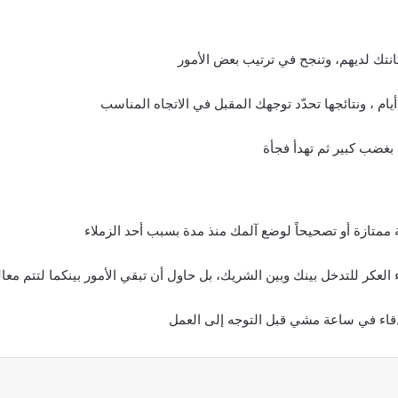
كانتك لديهم، وتنجح في ترتيب بعض الأمور
م ، ونتائجها تحدّد توجهك المقبل في الاتجاه المناسب
بغضب كبير ثم تهدأ فجأة
صة ممتازة أو تصحيحاً لوضع آلمك منذ مدة بسبب أحد الزملاء
لعكر للتدخل بينك وبين الشريك، بل حاول أن تبقي الأمور بينكما لتتم معال
أصدقاء في ساعة مشي قبل التوجه إلى العمل
عة