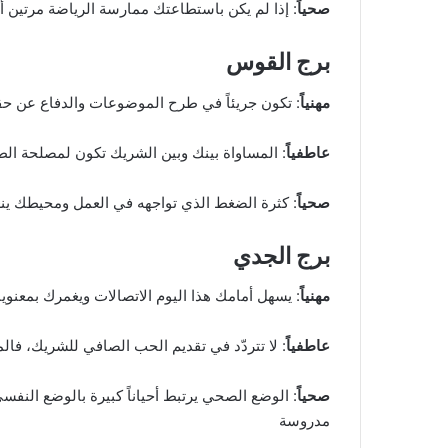
صحياً
: إذا لم يكن باستطاعتك ممارسة الرياضة مرتين أو
برج القوس
مهنياً
: تكون جريئاً في طرح الموضوعات والدفاع عن ح
عاطفياً
: المساواة بينك وبين الشريك تكون لمصلحة الطرف
صحياً
: كثرة الضغط الذي تواجهه في العمل ومحيطك ين
برج الجدي
مهنياً
: يسهل أمامك هذا اليوم الاتصالات ويغمرك بمعنويا
عاطفياً
: لا تتردّد في تقديم الحب الصافي للشريك، فال
صحياً
: الوضع الصحي يرتبط أحياناً كبيرة بالوضع النفسي،
مدروسة