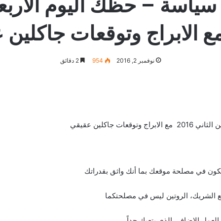
نوفمبر 2, 2016
954
2 دقائق
 يكون في مصلحة موقعك بما أنك واثق بقدراتك
 الشريك، الروتين ليس في مصلحتكما
العمل الإضافي الذي يتعبك جداً