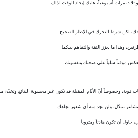
 ثلاث مرات أسبوعياً، عليك إيجاد الوقت لذلك
قك، لكن شرط التحرك في الإطار الصحيح
ين، وهذا ما يعزز الثقة والتفاهم بينكما
عكس موقتاً سلباً على صحتك ونفسيتك
ت قوية، وخصوصاً أنّ الأيّام المقبلة قد تكون غير محسوبة النتائج وتخبّئ م
مشاعر تتبدّل، ولن تجد منه أي شعور تجاهك
 حاول أن تكون هادئاً ومتروياً