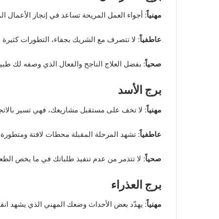
مهنياً
: أجواء العمل المريحة تساعد في إنجاز الأعمال 
عاطفياً
: لا تتصرف مع الشريك بجفاء، التطورات كثيرة في ا
صحياً
: بفضل العلاج الناجح والفعال الذي وصفه لك طب
برج الأسد
مهنياً
: لا تخف على مستقبل مشاريعك، فهي تسير بالاتجاه
عاطفياً
: تشهد المرحلة المقبلة محطات لافتة ومتطورة
صحياً
: لا تتذمر من عدم تنفيذ طلباتك في ما يخص الط
برج العذراء
مهنياً
: يهدّد بعض الأحداث وضعك المهني الذي يشهد انقل