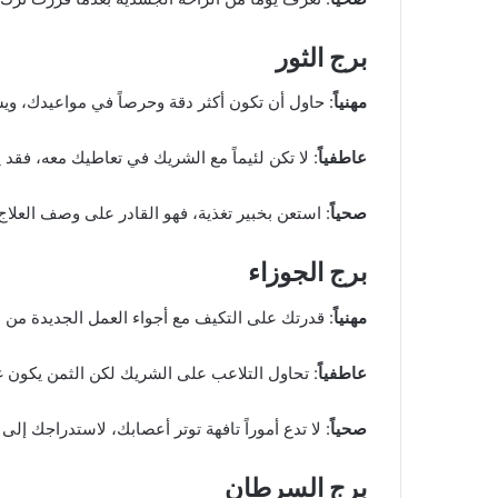
برج الثور
مهنياً
: حاول أن تكون أكثر دقة وحرصاً في مواعيدك، وي
عاطفياً
: لا تكن لئيماً مع الشريك في تعاطيك معه، فقد
صحياً
: استعن بخبير تغذية، فهو القادر على وصف العل
برج الجوزاء
مهنياً
: قدرتك على التكيف مع أجواء العمل الجديدة م
عاطفياً
: تحاول التلاعب على الشريك لكن الثمن يكون 
صحياً
: لا تدع أموراً تافهة توتر أعصابك، لاستدراجك إلى 
برج السرطان