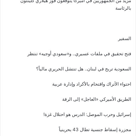
مزيد من الجمهوريّين في أميركا يتوقّعون فوز هيلاري كلينتون
بالرئاسة
السفير
فتح تحقيق في ملفات عسيري.. و«سعودي أوجيه» تنتظر
السعودية تربح في لبنان.. هل تنتشل الحريري مالياً؟
احتواء الأتراك واقتحام بالأكراد وإدارة عربية
الطريق الأميركي «العاجل» إلى الرقة
إسرائيل وحرب الموصل: الدرس هو احتلال غزة!
مجزرة إسقاط جنسية تطال 43 بحرينياً