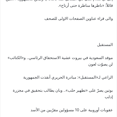
قائلاً: «ناطرها مناطرة حتى أرتاح».
والى قراء عناوين الصفحات الاولى للصحف
المستقبل
موفد السعودية في بيروت عشية الاستحقاق الرئاسي.. و«الكتائب»
لن يصوّت لعون
الراعي لـ«المستقبل»: مبادرة الحريري أنقذت الجمهورية
بوتين يصرّ على «تطهير حلب».. وبان يطالب بتحقيق في مجزرة
إدلب
عقوبات أوروبية على 10 مسؤولين مقرّبين من الأسد