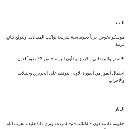
البناء
موسكو تخوض حرباً دبلوماسية شرسة تواكب الميدان… وتتوقّع نتائج
قريبة
الأصفر والبرتقالي والأزرق يبدأون البوانتاج من 73 صوتاً لعون
احتمال الفوز من الدورة الأولى يتوقف على الحريري وجنبلاط
والأحزاب
الديار
حكومة قادمة دون «الكتائب» و«المردة» وبري : انا حليف لحزب الله