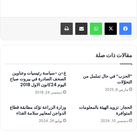
واتساب
مشاركة عبر البريد
طباعة
مقالات ذات صلة
غ-ن -سياسة رئيسيات وعناوين
“الحزب” في حال تململ من
الصحف الصادرة في بيروت صباح
التحوّلات
اليوم 24كانون الاول 2018
مارس 6, 2025
ديسمبر 24, 2018
الحجار: تزويد الهيئة بالمعلومات
وزارة الزراعة تؤكد مطابقة قطاع
المتوافرة
الدواجن لمعايير سلامة الغذاء
ديسمبر 10, 2024
يوليو 26, 2024