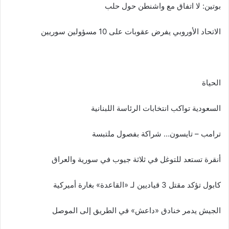
بوتين: لا اتفاق مع واشنطن حول حلب
الاتحاد الأوروبي يفرض عقوبات على 10 مسؤولين سوريين
الحياة
السعودية تواكب انتخابات الرئاسة اللبنانية
ترامب – تايسون… شراكة بفصول ملتبسة
أنقرة تستعد للتوغل في ثلاثة جيوب في سورية والعراق
كابول تؤكد مقتل 3 قياديين لـ «القاعدة» بغارة أميركية
الجيش يدمر خنادق «داعش» في الطريق إلى الموصل