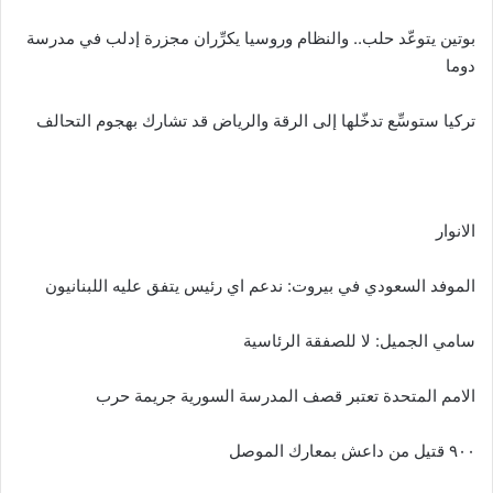
بوتين يتوعّد حلب.. والنظام وروسيا يكرِّران مجزرة إدلب في مدرسة
دوما
تركيا ستوسِّع تدخّلها إلى الرقة والرياض قد تشارك بهجوم التحالف
الانوار
الموفد السعودي في بيروت: ندعم اي رئيس يتفق عليه اللبنانيون
سامي الجميل: لا للصفقة الرئاسية
الامم المتحدة تعتبر قصف المدرسة السورية جريمة حرب
٩٠٠ قتيل من داعش بمعارك الموصل