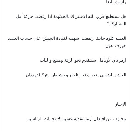
ولست تابعاً
هل يستطيع حزب الله الاشتراك بالحكومة اذا رفضت حركة أمل
المشاركة؟
العميد كلود حايك ارتفعت اسهمه لقيادة الجيش على حساب العميد
جوزف عون
اردوغان لأوباما : سنتقدم نحو الرقة ومنبج والباب
الحشد الشعبي يتحرك نحو تلعفر وواشنطن وتركيا تهددان
الاخبار
مخاوف من افتعال أزمة نقدية عشية الانتخابات الرئاسية