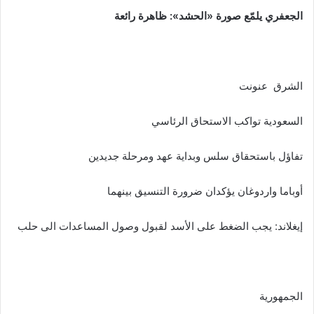
الجعفري يلمّع صورة «الحشد»: ظاهرة رائعة
الشرق عنونت
السعودية تواكب الاستحاق الرئاسي
تفاؤل باستحقاق سلس وبداية عهد ومرحلة جديدين
أوباما واردوغان يؤكدان ضرورة التنسيق بينهما
إيغلاند: يجب الضغط على الأسد لقبول وصول المساعدات الى حلب
الجمهورية