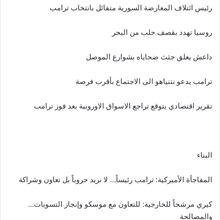
رئيس ائتلاف المعارضة السورية متفائل بانتخاب ترامب
روسيا تهدد بقصف حلب من البحر
داعش يعلق جثث ضحاياه بشوارع الموصل
ترامب يدعو نتنياهو الى الاجتماع بأقرب فرصة
تقرير اقتصادي يتوقع تراجع الاسواق الاوروبية بعد فوز ترامب
البناء
المفاجأة الأميركية: ترامب رئيساً… لا نريد حروباً بل تعاون وشراكة
كيري مرشحاً للخارجية: للتعاون مع موسكو وإنجاز التسويات…
والمصالحة