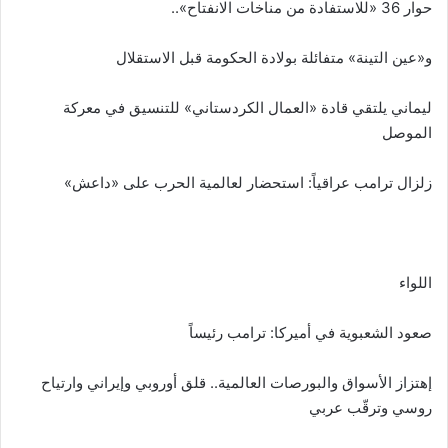
حوار 36 «للاستفادة من مناخات الانفتاح»..
و«عين التينة» متفائلة بولادة الحكومة قبل الاستقلال
ليماني يلتقي قادة «العمال الكردستاني» للتنسيق في معركة
الموصل
زلزال ترامب عراقياً: استحضار لعالمية الحرب على «داعش»
اللواء
صعود الشعبوية في أميركا: ترامب رئيساً
إهتزاز الأسواق والبورصات العالمية.. قلق أوروبي وإيراني وارتياح
روسي وترقّب عربي