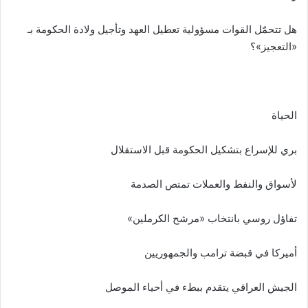
هل تتحمّل القوات مسؤولية تعطيل العهد وتأجيل ولادة الحكومة بـ
«التعجيز»؟
الحياة
بري للإسراع بتشكيل الحكومة قبل الاستقلال
لأسواق والنفط والعملات تمتص الصدمة
تفاؤل روسي بانتخاب «مرشح الكرملين»
أميركا في قبضة ترامب والجمهوريين
الجيش العراقي يتقدم ببطء في أحياء الموصل