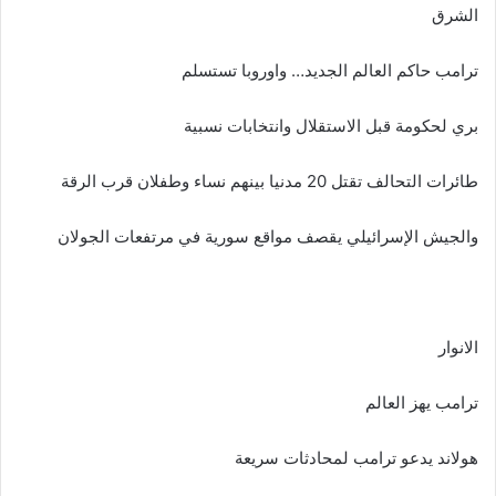
الشرق
ترامب حاكم العالم الجديد… واوروبا تستسلم
بري لحكومة قبل الاستقلال وانتخابات نسبية
طائرات التحالف تقتل 20 مدنيا بينهم نساء وطفلان قرب الرقة
والجيش الإسرائيلي يقصف مواقع سورية في مرتفعات الجولان
الانوار
ترامب يهز العالم
هولاند يدعو ترامب لمحادثات سريعة