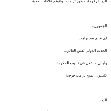
الرياض فوجئت بفوز ترامب.. وتتوقع علاقات صعبة
الجمهورية
اي عالم بعد ترامب
الحدث الدولي يُقلق العالم…
ولبنان منشغل في تأليف الحكومة
كلينتون :لمنح ترامب فرصة
الديار