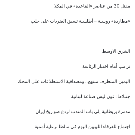
مقتل 30 من عناصر «القاعدة» في المكلا
«مطاردة» روسية – أطلسية تسبق الضربات على حلب
الشرق الاوسط
ترامب أمام اختبار الرئاسة
اليمين المتطرف مبتهج.. ومصداقية الاستطلاعات على المحك
جنبلاط: عون ليس صناعة لبنانية
مدمرة بريطانية إلى باب المندب لردع صواريخ إيران
اجتماع للفرقاء الليبيين اليوم في مالطا برعاية أممية