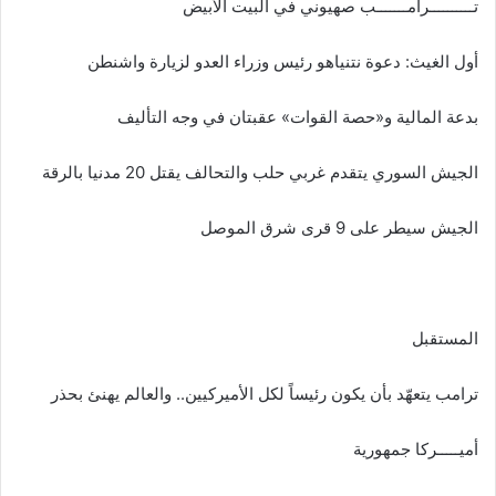
تــــــــــرامـــــــب صهيوني في البيت الأبيض
أول الغيث: دعوة نتنياهو رئيس وزراء العدو لزيارة واشنطن
بدعة المالية و«حصة القوات» عقبتان في وجه التأليف
الجيش السوري يتقدم غربي حلب والتحالف يقتل 20 مدنيا بالرقة
الجيش سيطر على 9 قرى شرق الموصل
المستقبل
ترامب يتعهّد بأن يكون رئيساً لكل الأميركيين.. والعالم يهنئ بحذر
أميـــــركا جمهورية