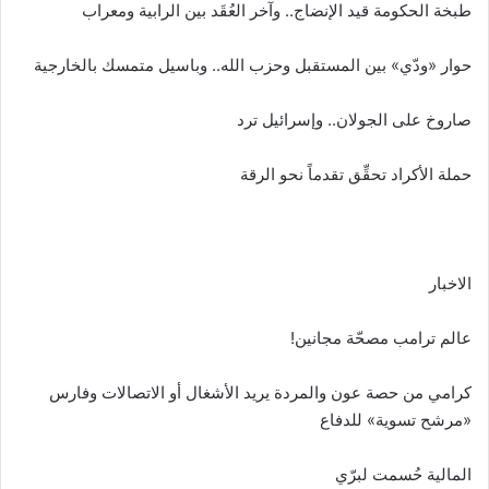
طبخة الحكومة قيد الإنضاج.. وآخر العُقَد بين الرابية ومعراب
حوار «ودّي» بين المستقبل وحزب الله.. وباسيل متمسك بالخارجية
صاروخ على الجولان.. وإسرائيل ترد
حملة الأكراد تحقِّق تقدماً نحو الرقة
الاخبار
عالم ترامب مصحّة مجانين!
كرامي من حصة عون والمردة يريد الأشغال أو الاتصالات وفارس
«مرشح تسوية» للدفاع
المالية حُسمت لبرّي