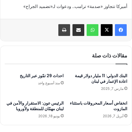
أميركا تتجاوز «صدمة» ترامب.. ودعوات لـ«تضميد الجراح»
واتساب
مشاركة عبر البريد
طباعة
مقالات ذات صلة
البنك الدولي: 11 مليار دولار قيمة
احداث 29 تمّوز عبر التاريخ
اعادة الإعمار في لبنان
منذ أسبوع واحد
مارس 7, 2025
انخفاض أسعار المحروقات باستثناء
الرئيس عون: الاستقرار والأمن في
المازوت
لبنان مهمّان للمنطقة ولأوروبا
أبريل 7, 2026
يونيو 18, 2026