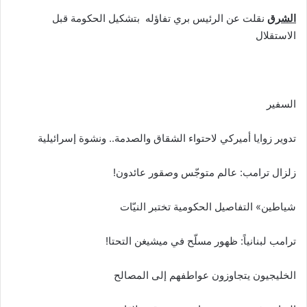
الشرق
نقلت عن الرئيس بري تفاؤله بتشكيل الحكومة قبل
الاستقلال
السفير
تدوير زوايا أميركي لاحتواء الشقاق والصدمة.. ونشوة إسرائيلية
زلزال ترامب: عالم متوجّس وصقور عائدون!
شياطين» التفاصيل الحكومية تختبر النيّات
ترامب لبنانياً: ظهور مسلّح في ميشيغن التحتا!
الخليجيون يتجاوزون عواطفهم إلى المصالح