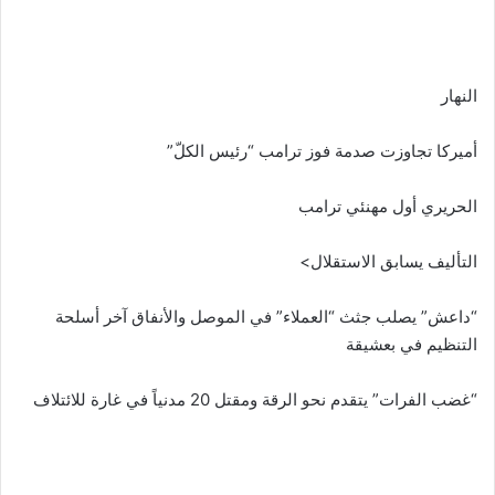
النهار
أميركا تجاوزت صدمة فوز ترامب “رئيس الكلّ”
الحريري أول مهنئي ترامب
التأليف يسابق الاستقلال>
“داعش” يصلب جثث “العملاء” في الموصل والأنفاق آخر أسلحة
التنظيم في بعشيقة
“غضب الفرات” يتقدم نحو الرقة ومقتل 20 مدنياً في غارة للائتلاف