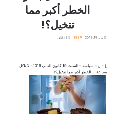
الخطر أكبر مما
تتخيل؟!
يناير 19, 2019
889
3 دقائق
غ – ن – سياسة – السبت 19 كانون الثاني 2019- لا تاكل
بسرعة … الخطر أكبر مما تتخيل؟!