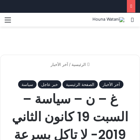
بحث عن
الق
الرئيسية
/
آخر الأخبار
آخر الأخبار
الصفحة الرئيسية
خبر عاجل
سياسة
غ – ن – سياسة –
السبت 19 كانون الثاني
2019- لا تاكل بسرعة