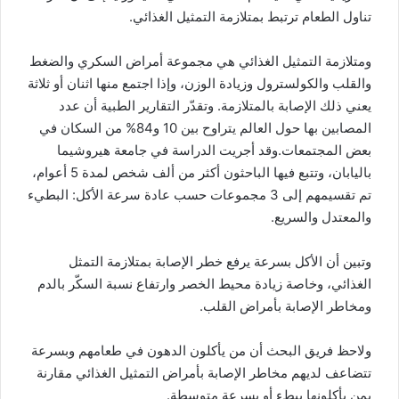
تناول الطعام ترتبط بمتلازمة التمثيل الغذائي.
ومتلازمة التمثيل الغذائي هي مجموعة أمراض السكري والضغط
والقلب والكولسترول وزيادة الوزن، وإذا اجتمع منها اثنان أو ثلاثة
يعني ذلك الإصابة بالمتلازمة. وتقدّر التقارير الطبية أن عدد
المصابين بها حول العالم يتراوح بين 10 و84% من السكان في
بعض المجتمعات.وقد أجريت الدراسة في جامعة هيروشيما
باليابان، وتتبع فيها الباحثون أكثر من ألف شخص لمدة 5 أعوام،
تم تقسيمهم إلى 3 مجموعات حسب عادة سرعة الأكل: البطيء
والمعتدل والسريع.
وتبين أن الأكل بسرعة يرفع خطر الإصابة بمتلازمة التمثل
الغذائي، وخاصة زيادة محيط الخصر وارتفاع نسبة السكّر بالدم
ومخاطر الإصابة بأمراض القلب.
ولاحظ فريق البحث أن من يأكلون الدهون في طعامهم وبسرعة
تتضاعف لديهم مخاطر الإصابة بأمراض التمثيل الغذائي مقارنة
بمن يأكلونها ببطء أو بسرعة متوسطة.