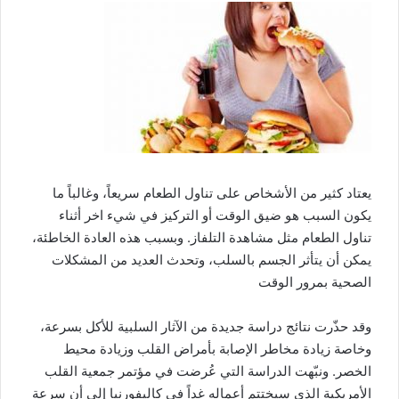
يعتاد كثير من الأشخاص على تناول الطعام سريعاً، وغالباً ما
يكون السبب هو ضيق الوقت أو التركيز في شيء اخر أثناء
تناول الطعام مثل مشاهدة التلفاز. وبسبب هذه العادة الخاطئة،
يمكن أن يتأثر الجسم بالسلب، وتحدث العديد من المشكلات
الصحية بمرور الوقت
وقد حذّرت نتائج دراسة جديدة من الآثار السلبية للأكل بسرعة،
وخاصة زيادة مخاطر الإصابة بأمراض القلب وزيادة محيط
الخصر. ونبّهت الدراسة التي عُرضت في مؤتمر جمعية القلب
الأمريكية الذي سيختتم أعماله غداً في كاليفورنيا إلى أن سرعة