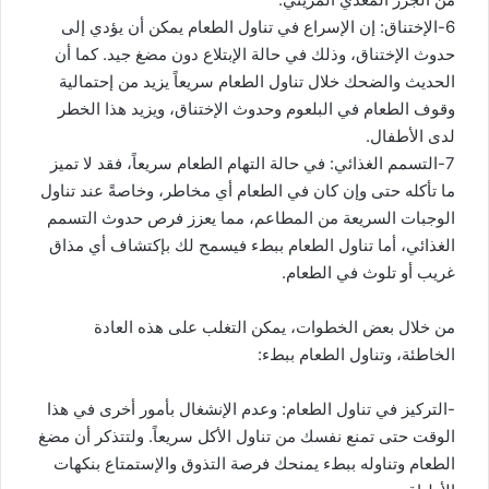
6-الإختناق: إن الإسراع في تناول الطعام يمكن أن يؤدي إلى
حدوث الإختناق، وذلك في حالة الإبتلاع دون مضغ جيد. كما أن
الحديث والضحك خلال تناول الطعام سريعاً يزيد من إحتمالية
وقوف الطعام في البلعوم وحدوث الإختناق، ويزيد هذا الخطر
لدى الأطفال.
7-التسمم الغذائي: في حالة التهام الطعام سريعاً، فقد لا تميز
ما تأكله حتى وإن كان في الطعام أي مخاطر، وخاصةً عند تناول
الوجبات السريعة من المطاعم، مما يعزز فرص حدوث التسمم
الغذائي، أما تناول الطعام ببطء فيسمح لك بإكتشاف أي مذاق
غريب أو تلوث في الطعام.
من خلال بعض الخطوات، يمكن التغلب على هذه العادة
الخاطئة، وتناول الطعام ببطء:
-التركيز في تناول الطعام: وعدم الإنشغال بأمور أخرى في هذا
الوقت حتى تمنع نفسك من تناول الأكل سريعاً. ولتتذكر أن مضغ
الطعام وتناوله ببطء يمنحك فرصة التذوق والإستمتاع بنكهات