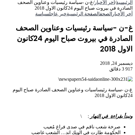
الرئيسية
/
آخر الأخبار
/
غ-ن -سياسة رئيسيات وعناوين الصحف
الصادرة في بيروت صباح اليوم 24كانون الاول 2018
آخر الأخبار
الصحف
الصفحة الرئيسية
خبر عاجل
سياسة
غ-ن -سياسة رئيسيات وعناوين الصحف
الصادرة في بيروت صباح اليوم 24كانون
الاول 2018
ديسمبر 24, 2018
917
3 دقائق
\
غ-ن -سياسة رئيساسيات وعناوين الصحف الصادرة صباح اليوم
24كانون الاول 2018
ونبدأ بقراءة في النهار
: \
صرخة شعب ناقم في صدى فراغ مُعيب
الحكومة طارت في الويك اند… الشعب غاضب