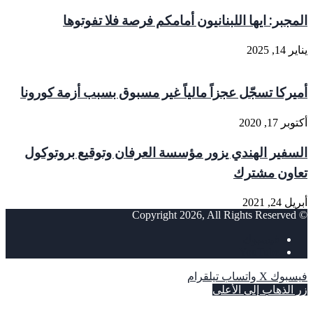
المجبر: ايها اللبنانيون أمامكم فرصة فلا تفوتوها
يناير 14, 2025
أميركا تسجّل عجزاً مالياً غير مسبوق بسبب أزمة كورونا
أكتوبر 17, 2020
السفير الهندي يزور مؤسسة العرفان وتوقيع بروتوكول
تعاون مشترك
أبريل 24, 2021
© Copyright 2026, All Rights Reserved
فيسبوك
‫YouTube
فيسبوك
‫X
واتساب
تيلقرام
زر الذهاب إلى الأعلى