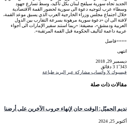
الجديد تجاه سورية سيلفح لبنان بكل تأكيد، وسط تسارع جهود
وسطاء عرب لتوجيه دعوة الى سورية لحضور القمة الاقتصادية
خلال اجتماع مجلس وزراء الخارجية العرب الذي يسبق موعد القمة،
لافتة الى ان «دعوة سورية مرهونة بسرعة التقارب بين الدول
العربية ودمشق»، مضيفة: «ربما استند سفير الإمارات الى أجواء
عربية داعمة لتأليف الحكومة قبل القمة المرتقبة».
====فاصل
انتهى
ديسمبر 29, 2018
1٬343
3 دقائق
فيسبوك
‫X
واتساب
مشاركة عبر البريد
طباعة
مقالات ذات صلة
نديم الجميّل: الوقت حان لإنهاء حروب الآخرين على أرضنا
أكتوبر 25, 2024