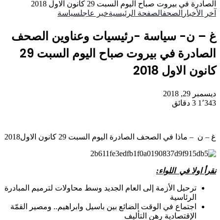
الصادرة في بيروت صباح اليوم السبت 29 كانون الاول 2018
آخر الأخبار
الصحف
الصفحة الرئيسية
خبر عاجل
سياسة
غ – ن- سياسة -رئيسيات وعناوين الصحف
الصادرة في بيروت صباح اليوم السبت 29
كانون الاول 2018
ديسمبر 29, 2018
1٬343
3 دقائق
غ – ن – ماذا في الصحف الصادرة اليوم السبت 29 كانون الاول2018
نقرأ اولا في اللواء
:
ترحيل الأزمة إلى العام الجديد وسط محاولات لترميم المبادرة
الرئاسية
اجتماع في الوقت الضائع بين باسيل وابراهيم.. ومصير القمّة
الإقتصادية رهن التأليف