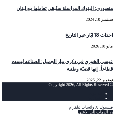
منصوري: البنوك المراسلة ستُبقي تعاملها مع لبنان
سبتمبر 10, 2024
احداث 18 ايّار عبر التاريخ
مايو 18, 2026
عيسى الخوري في ذكرى بيار الجميل: الصناعه ليست
قطاعاً.. إنها قضيّة وطنية
نوفمبر 22, 2025
© Copyright 2026, All Rights Reserved
فيسبوك
‫YouTube
فيسبوك
‫X
واتساب
تيلقرام
زر الذهاب إلى الأعلى