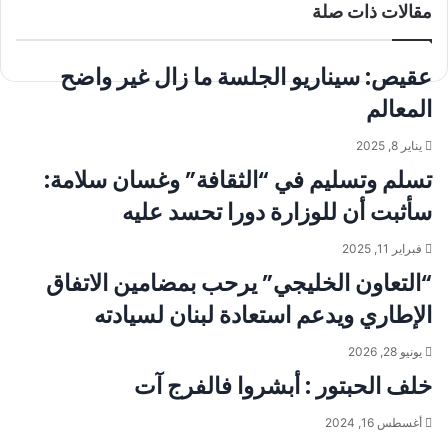
مقالات ذات صلة
البريد
عقيص: سيناريو الجلسة ما زال غير واضح
المعالم
يناير 8, 2025
تسلم وتسليم في “الثقافة” وغسان سلامة:
سأثبت أن للوزارة دورا تحسد عليه
فبراير 11, 2025
“التعاون الخليجي” يرحب بمضامين الاتفاق
الإطاري ويدعم استعادة لبنان لسيادته
يونيو 28, 2026
خلف الحبتور : أبشروا فالفرج آت
أغسطس 16, 2024