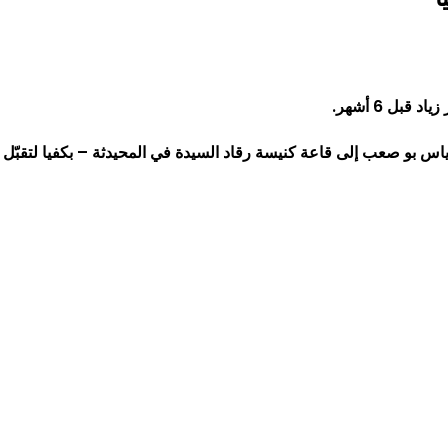
قبل 6 أشهر.
اس بو صعب إلى قاعة كنيسة رقاد السيدة في المحيدثة – بكفيا لتقبّل ا