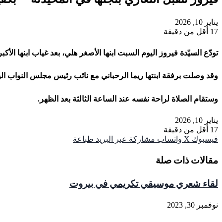
يناير 10, 2026
17
أقل من دقيقة
تودّع السيّدة فيروز اليوم السبت ابنها الأصغر هلي، بعد غياب ابنها الأكبر زياد 
وقد وصلت برفقة ابنتها ريما الرحباني مع نائب رئيس مجلس النواب الي
وستقام الصلاة لراحة نفسه عند الساعة الثالثة بعد الظهر.
يناير 10, 2026
17
أقل من دقيقة
فيسبوك
‫X
واتساب
مشاركة عبر البريد
طباعة
مقالات ذات صلة
لقاء شعري موسيقي تكريمي في بيروت
نوفمبر 30, 2023