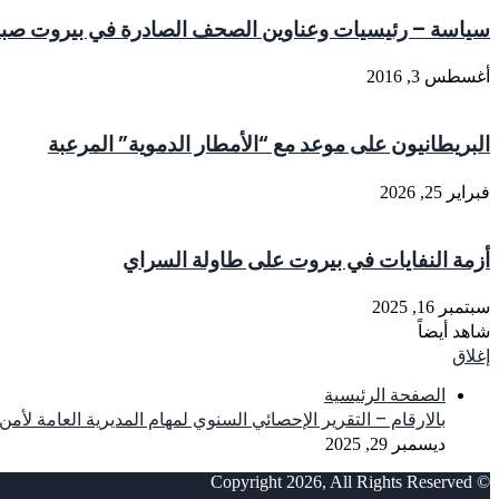
سياسة – رئيسيات وعناوين الصحف الصادرة في بيروت صباح اليوم ال
أغسطس 3, 2016
البريطانيون على موعد مع “الأمطار الدموية” المرعبة
فبراير 25, 2026
أزمة النفايات في بيروت على طاولة السراي
سبتمبر 16, 2025
شاهد أيضاً
إغلاق
الصفحة الرئيسية
بالارقام – التقرير الإحصائي السنوي لمهام المديرية العامة لأمن الدو
ديسمبر 29, 2025
© Copyright 2026, All Rights Reserved