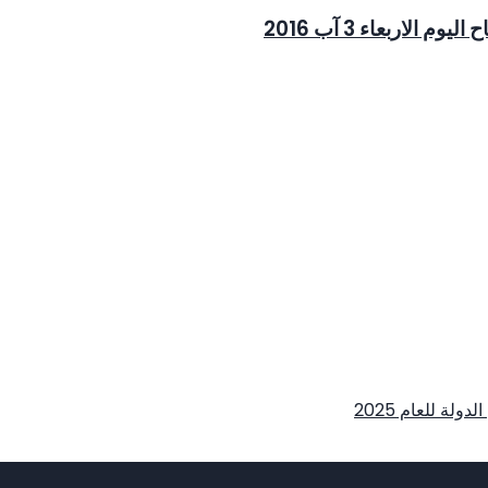
اربعاء 3 آب 2016
لة للعام 2025