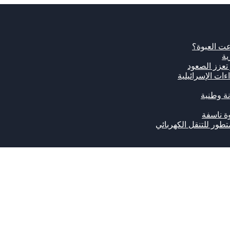
ت العبوة؟
ية
ات الإسرائيلية
نة وطنية
ة ناسفة