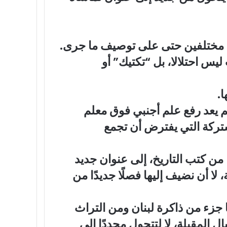
زلنا مختلفين حتى على توصيف ما جرى.
ليس احتلالا، بل “تكتيك” أو
.
لم يعد رفع علم أجنبي فوق معلم
شتركة التي يفترض أن تجمع
 من كتب التاريخ، إلى عنوان جديد
لا أن نضيف إليها فصلًا جديدًا من
جزء من ذاكرة لبنان ومن التراث
 المقبلة، لا لتتحول مجددًا إلى