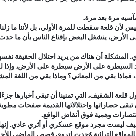
 مآسيه مرة بعد مرة.
. ليس لأن قلعة سقطت للمرة الأولى، بل لأننا ما 
على الأرض، ينشغل البعض بإقناع الناس بأن ما حدث 
المشكلة أن هناك من يريد احتلال الحقيقة نفسها
لم تعد السيطرة على الأرض سيطرة على الأرض، وإذا 
، فماذا بقي من المعاني؟ وماذا بقي من اللغة الم
 قلعة الشقيف، التي تمنينا أن تبقى أخبارها جزءًا
ن تبقى حصاراتها واحتلالاتها القديمة صفحات مطوية، 
نتصارات وهمية فوق أنقاض الواقع.
قيف ليست مجرد موقع عسكري أو أثري عادي. إنها 
فالمواقع التراثية وُجدت لتروي قصص الماضي للأجيال