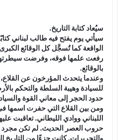
سيُعاد كتابة التاريخ.
الواقعة كما تُسجَّل كل الوقائع الكبر
رفعت علمها فوقه، وفرضت سيطرتها عليه
بالوقائع.
وعندما يتحدث المؤرخون عن القلاع، 
للسيادة وهيبة السلطة والتحكم بالأ
حدود الحجر إلى معاني القوة والسيادة
ومن بين القلاع التي حفرت اسمها ف
اللبناني ووادي الليطاني. تعاقبت عليه
حروب العصر الحديث. لم تكن مجرد مو
والتحريرات. كانت جزءًا من التاريخ 