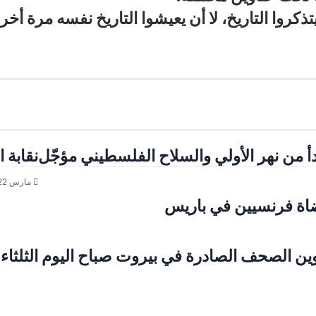
تذكروا التاريخ، لا أن يعيشوا التاريخ نفسه مرة أخر
أ من نهر الأولي والسلاح الفلسطيني مؤجّل
نقابة 
مارس 22, 2024
اة فرنسيين في باريس
لصادرة في بيروت صباح اليوم الثلثاء 13 كانون الاول 2016