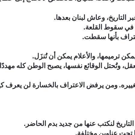
التاريخ، وعاش لبنان بعدها.
 في سقوط القلعة.
عتراف بأنها سقطت.
مكن ترميمها، والأعلام يمكن أن تُنزَل.
ل، وتُحتل الوقائع نفسها، يصبح الوطن كله مهددً
ييره. ومن يرفض الاعتراف بالخسارة لن يعرف كيف 
 التاريخ لنكتب عنها من جديد بدم الحاضر.
ا تحت عناوين مختلفة.