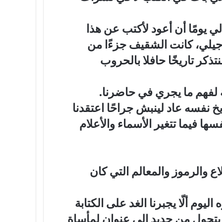
 يومًا أن أعود لأكتب عن هذا
 جيلي، كانت الشقيف جزءًا من
ذكر تاريخًا حافلا بالحروب
 لفهم ما يجري في حاضرنا.
خ نفسه عاد لينبش جراحًا اعتقدنا
فسها فيما تتغير الأسماء والأعلام
اع والرموز والمعالم التي كان
يوم ألّا يجبرنا الغد على الكتابة
ه يتحول من جديد إلى عنوان لمأساة