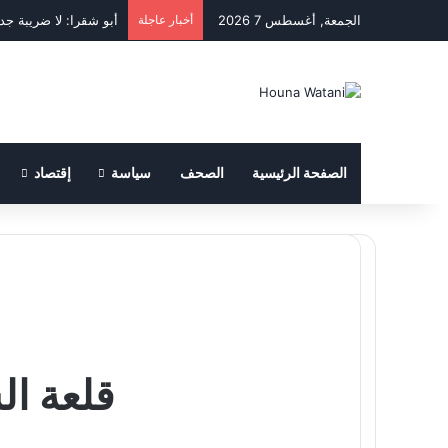
الجمعة, أغسطس 7 2026
أخبار عاجلة
أبو شقرا: لا ضريبة جد
الصفحة الرئيسية
الصحف
سياسة
إقتصاد
قلعة ال