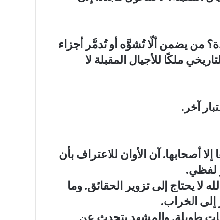
يضمن ألّا تُشوَّه أو تُدمَّر أجزاء
خي ملكًا للأجيال المقبلة لا
ار آخر.
إلا أصحابها. آن الأوان للاعتراف بأن
ر لفظي.
له لا يحتاج إلى تزوير الحقائق. وما
 إلى الخراب.
طابات طويلة. والمشهد يتحدث عن