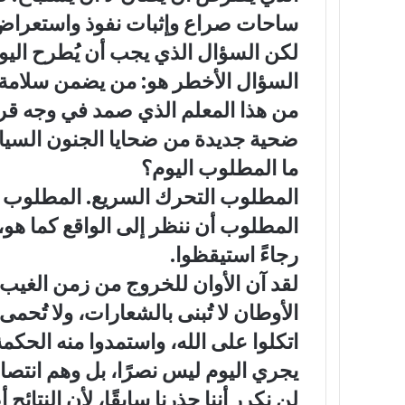
ساحات صراع وإثبات نفوذ واستعراض
لكن السؤال الذي يجب أن يُطرح الي
السؤال الأخطر هو: من يضمن سلامة الق
من هذا المعلم الذي صمد في وجه قرون
ضحية جديدة من ضحايا الجنون الس
ما المطلوب اليوم؟
المطلوب التحرك السريع. المطلوب تح
المطلوب أن ننظر إلى الواقع كما هو، 
رجاءً استيقظوا.
لقد آن الأوان للخروج من زمن الغيب وا
الأوطان لا تُبنى بالشعارات، ولا تُحم
اتكلوا على الله، واستمدوا منه الحكمة 
يجري اليوم ليس نصرًا، بل وهم انتصار
لن نكرر أننا حذرنا سابقًا، لأن النت