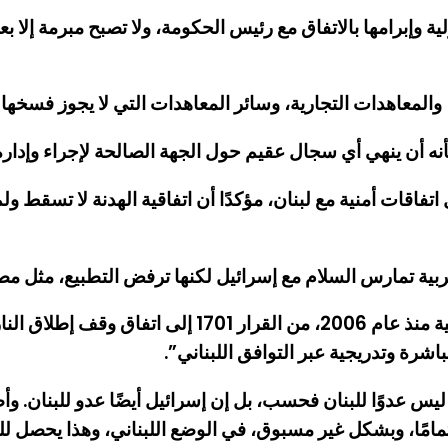
 وإبرامها بالاتفاق مع رئيس الحكومة، ولا تصبح مبرمة إلا 
المعاهدات التجارية، وسائر المعاهدات التي لا يجوز فسخها س
ه أن ينهي أي سجال عقيم حول الجهة الصالحة لإجراء وإدار
اتفاقات أمنية مع لبنان، مؤكدًا أن اتفاقية الهدنة لا تسقط ول
بية تمارس السلام مع إسرائيل لكنها ترفض التطبيع، مثل مصر
رة وتدريجية عبر التوافق اللبناني”.
ليس عدوًا للبنان فحسب، بل إن إسرائيل أيضًا عدو للبنان. وأض
مامًا، وبشكل غير مسبوق، في الوضع اللبناني، وهذا يحصل للم