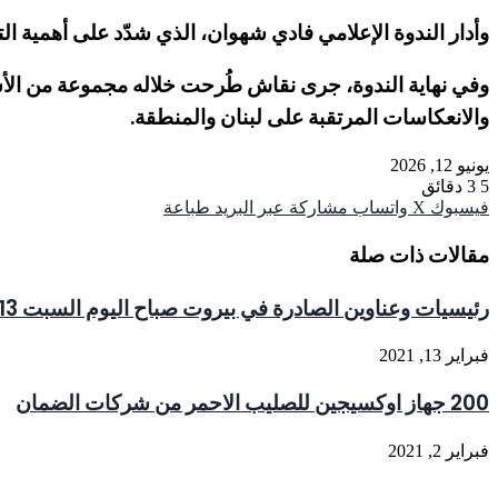
وأدار الندوة الإعلامي فادي شهوان، الذي شدّد على أهمية 
وفي نهاية الندوة، جرى نقاش طُرحت خلاله مجموعة من الأس
والانعكاسات المرتقبة على لبنان والمنطقة.
يونيو 12, 2026
5
3 دقائق
فيسبوك
‫X
واتساب
مشاركة عبر البريد
طباعة
مقالات ذات صلة
رئيسيات وعناوين الصادرة في بيروت صباح اليوم السبت 13 شباط 2021
فبراير 13, 2021
200 جهاز اوكسيجين للصليب الاحمر من شركات الضمان
فبراير 2, 2021