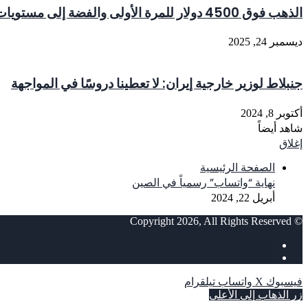
الذهب فوق 4500 دولار للمرة الأولى والفضة إلى مستويات قياسية
ديسمبر 24, 2025
جنبلاط لوزير خارجية إيران: لا تعطينا دروسًا في المواجهة
أكتوبر 8, 2024
شاهد أيضاً
إغلاق
الصفحة الرئيسية
نهاية “واتساب” رسمياً في الصين
أبريل 22, 2024
© Copyright 2026, All Rights Reserved
فيسبوك
‫YouTube
فيسبوك
‫X
واتساب
تيلقرام
زر الذهاب إلى الأعلى