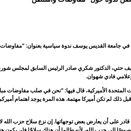
 في جامعة القديس يوسف ندوة سياسية بعنوان: “مفاوضات و
صيف حتي، الدكتور شكري صادر الرئيس السابق لمجلس شورى ا
لإعلامي فادي شهوان.
ت المتحدة الأميركية، قال فيها: “نحن في صلب مفاوضات م
. قبل ذلك لم تكن أميركا مهتمة. هذه المرة يوجد اهتمام أمي
ادر على أن يعارض بعض توجهاتها. إن نزع سلاح حزب الله لا ي
صوصًا إلى حزب الله، لأنه طالما أن هناك سلاحًا فلن يكون هن