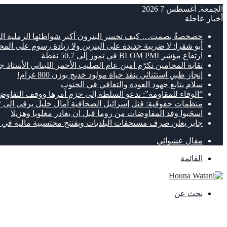
الجمعة, أغسطس 7 2026
أخبار عاجلة
خصخصةٌ بصمت… كيف تخسر البترون أكبر شواطئها الرملية ال
أبو شقرا: لا ضريبة جديدة على البنزين ولا زيادة رسوم على الم
ارتفاع مؤشر BLOM PMI في تموز إلى 50.7 نقطة
نقابة المحامين تكرّم أمين عام الصليب الأحمر اللبناني الأستاذ جو
إنجاز طبي استثنائي ينقذ حياة مولود خديج بوزن 800 غرام!
سلام يتابع جهود العودة والتعافي في الجنوب
“الوفاء للمقاومة”: ندعو السلطة إلى حزم أمرها ووقف التفاوض
منظمات حقوقية: قتل إسرائيل الصحافية آمال خليل يرقى الى
اسحَبوا وفد المفاوضات من روما قبل ان يغادر مغلوبا وهزيلا
جابر يعلن صرف مستحقات البلديات ويفتتح محتسبية مالية في ا
مقال عشوائي
القائمة
بحث عن