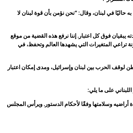
يًا في لبنان، وقال: “نحن نؤمن بأن قوة لبنان لا
 يبقيان فوق كل اعتبار. إننا نرفع هذه القضية من موقع
زنة تراعي المتغيرات التي يشهدها العالم وتحفظ، في
 لوقف الحرب بين لبنان وإسرائيل، ومدى إمكان اعتبار
أراضيه وسلامتها وفقًا لأحكام الدستور. ويرأس المجلس