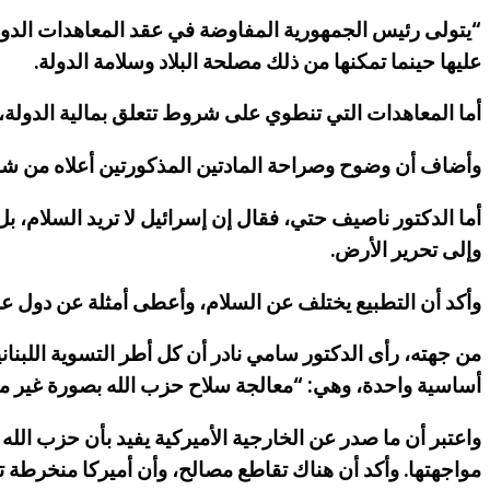
“يتولى رئيس الجمهورية المفاوضة في عقد المعاهدات الدولية
عليها حينما تمكنها من ذلك مصلحة البلاد وسلامة الدولة.
أما المعاهدات التي تنطوي على شروط تتعلق بمالية الدولة، و
وأضاف أن وضوح وصراحة المادتين المذكورتين أعلاه من شأن
أما الدكتور ناصيف حتي، فقال إن إسرائيل لا تريد السلام، بل 
وإلى تحرير الأرض.
وأكد أن التطبيع يختلف عن السلام، وأعطى أمثلة عن دول عر
أساسية واحدة، وهي: “معالجة سلاح حزب الله بصورة غير مباش
واعتبر أن ما صدر عن الخارجية الأميركية يفيد بأن حزب الله 
مواجهتها. وأكد أن هناك تقاطع مصالح، وأن أميركا منخرطة ت