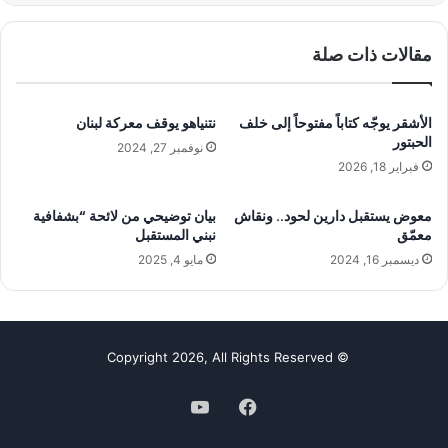
مقالات ذات صلة
الأشقر يوجّه كتاباً مفتوحاً إلى خلف
نتنياهو يوقف معركة لبنان
الحبتور
نوفمبر 27, 2024
فبراير 18, 2026
معوض يستقبل دارين لحود.. ونقاش
بيان توضيحي من لائحة “بشفافية
معمّق
نبني المستقبل
ديسمبر 16, 2024
مايو 4, 2025
© Copyright 2026, All Rights Reserved
فيسبوك
‫YouTube