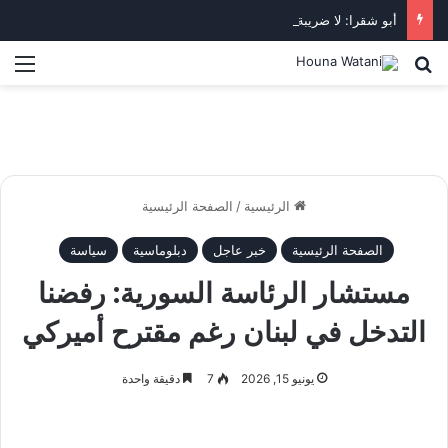
أبو شقرا: لا ضريبة جديدة على البنزين ولا زيادة رسوم على المحروقات
بحث عن
الق
الرئيسية
/
الصفحة الرئيسية
الصفحة الرئيسية
خبر عاجل
دبلوماسية
سياسة
مستشار الرئاسة السورية: رفضنا
التدخل في لبنان رغم مقترح أميركي
يونيو 15, 2026
7
دقيقة واحدة