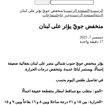
بحث عن
الرئيسية
/
الصفحة الرئيسية
/
منخفض جويّ يؤثر على لبنان
البيئة
الصفحة الرئيسية
خبر عاجل
متفرّقات
منخفض جويّ يؤثر على لبنان
ديسمبر 7, 2025
17
دقيقة واحدة
يؤثر منخفض جويّ جنوب شمالي مصر على لبنان بفعالية ضعيفة
إجمالًا، ويستمر ايامًا عديدة. وتنخفض درجات الحرارة.
في تفاصيل طقس اليوم بحسب
-الجو : متقلب مع تساقط امطار متقطعة خفيفة اجمالًا
-الحرارة : بين ١٥ و ٢١ درجة ساحلا وبين ٨ و ١٦ بقاعاً وبين ٩ و ١٥