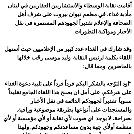
أقامت نقابة الوسطاء والاستشاريين العقاريين في لبنان
مأدبة غداء، في مطعم ديوان بيروت على شرف أهل
الصحافة والإعلام تقديراً لجهودهم المستمرة في نقل
الأخبار ومواكبة التطورات.
وقد شارك في الغداء عدد كبير من الإعلاميين حيث أستهل
اللقاء بكلمة لرئيس النقابة وليد موسى رحّب خلالها
بالحاضرين ومما قال:
“اود التوّجه بالشكر اليكم فرداً فرداً على تلبية دعوة الغداء
على شرفكم، على أمل ان يصبح هذا اللقاء الجامع تقليداً
سنوياً تقديراً لجهودكم الدائمة في نقل الأخبار
والمستجدات على أنواعها بطريقة موضوعية وراقية.
بصراحة، لا يوجد اي صوت لأي نقابة أو لأي مؤسسة أو لأي
منظمة أولأي جهة بدون مساعدتكم وجهودكم. ولهذا