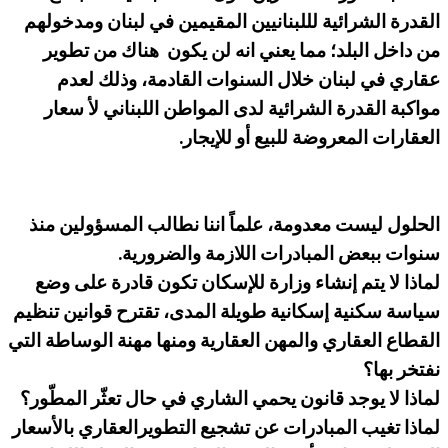
القدرة الشرائية لللبنانيين المقيمين في لبنان ومدخولهم
من داخل البلد؛ مما يعني انه لن يكون هناك من تطوير
عقاري في لبنان خلال السنوات القادمة، وذلك لعدم
مواكبة القدرة الشرائية لدى المواطن اللبناني لأ سعار
العقارات المعروضة للبيع أو للإيجار.
الحلول ليست معدومة، علماً اننا نطالب المسؤولين منذ
سنوات ببعض المبادرات اللازمة والضرورية.
لماذا لا يتم إنشاء وزارة للإسكان تكون قادرة على وضع
سياسة سكنية إسكانية طويلة المدى، تقترح قوانين تنظيم
القطاع العقاري والمهن العقارية ومنها مهنة الوساطة التي
نفتخر بها؟
لماذا لا يوجد قانون يحمي الشاري في حال تعثّر المطّور؟
لماذا تغيب المبادرات عن تشجيع التطويرالعقاري بالأسعار