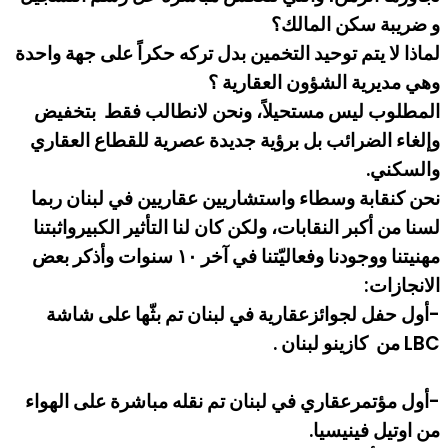
و ضريبة سكن المالك؟
لماذا لا يتم توحيد التخمين بدل تركه حكراً على جهة واحدة
وهي مديرية الشؤون العقارية ؟
المطلوب ليس مستحيلاً، ونحن لانطالب فقط بتخفيض
وإلغاء الضرائب بل برؤية جديدة عصرية للقطاع العقاري
والسكني.
نحن كنقابة وسطاء واستشاريين عقاريين في لبنان ربما
لسنا من أكبر النقابات، ولكن كان لنا التأثير الكبيرواثبتنا
مهنيتنا ووجودنا وفعاليّتنا في آخر ١٠ سنوات وأذكر بعض
الانجازات:
-أول حفل لجوائزعقارية في لبنان تم بثّها على شاشة
LBC من كازينو لبنان .
-أول مؤتمرعقاري في لبنان تم نقله مباشرة على الهواء
من اوتيل فينيسيا.