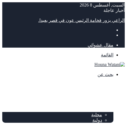
السبت, أغسطس 8 2026
أخبار عاجلة
الراعي يزور فخامة الرئيس عون في قصر بعبدا.
مقال عشوائي
القائمة
بحث عن
الصفحة الرئيسية
الصحف
سياسة
محلية
دولية
إقتصاد