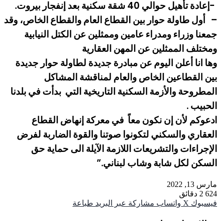
-إعادة تأهيل حوالي 40 شقة سكنية بعد إنفجار بيروت.
– أول طاولة حوار بين القطاع العام والقطاع الخاص، وقد
جمعنا وزراء ومدراء عامين وممثلين عن الكتل النيابية
ومختلف الممثلين عن المهن العقارية
وها انا أعلن اليوم عن مبادرة جديدة لطاولة حوار جديدة
بين القطاعين الخاص والعام لمناقشة المشاكل
المطروحة والأزمة السكنية التاريخية التي بدأت في بلدنا
الحبيب .
ادعوكم لأن إن نكون معاً في معركة إنهاض القطاع
العقاري والسكني لتكونوا صوتنا والقوة الضاربة لفرض
الإجراءات والتشريعات اللازمة الآيلة الى حماية حق
السكن لكل شابة وشاب لبناني.”
مارس 13, 2022
624
2 دقائق
فيسبوك
‫X
واتساب
مشاركة عبر البريد
طباعة