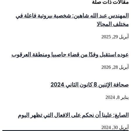
مقالات ذات صلة
المهندس عبد الله شاهين: شخصية بيروتية فاعلة في
مختلف المجالا
أبريل 29, 2025
عوده استقبل وفدًا من قضاء حاصبيا ومنطقة العرقوب
أبريل 28, 2026
صحافة الإثنين 8 كانون الثاني 2024
يناير 8, 2024
الصايغ: علينا أن نحكم على الافعال التي تظهر اليوم
أبريل 30, 2024