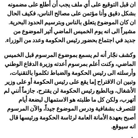
ان قبل التوقيع على أي ملف يجب أن أطلع على مضمونه
بشكل دقيق وأنا مؤتمن على مصالح الناس، فكيف الحال
ان كان الموضوع يتعلق بالناس وبترسيم الحدود البحرية.
مشيراً الى انه يوم الخميس الماضي أثير الموضوع من
جديد في اجتماع بحضور رئيس الحكومة وعدد من الوزراء.
وكشف نجّار أنه لم يسمع بموضوع المرسوم قبل الخميس
الماضي، وكنت أعلم بمرسوم أعدته وزيرة الدفاع الوطني
وأرسلته الى رئيس الحكومة والضباط تكلموا بالتقنيات،
وتبين ان الاقتراح إما يقع على رئيس الحكومة أو على وزير
الأشغال، وبالطبع رئيس الحكومة لن يقترح، جازماً أنني لم
أتهرب، ولكن كل ما طلبته هو الاستمهال لبضعة أيام
للتصرف بشفافية ودرس الموضوع جيداً، والآن المرسوم
أصبح بعهدة الأمانة العامة لرئاسة الحكومة ورئيسها قال
انه سيوقع.