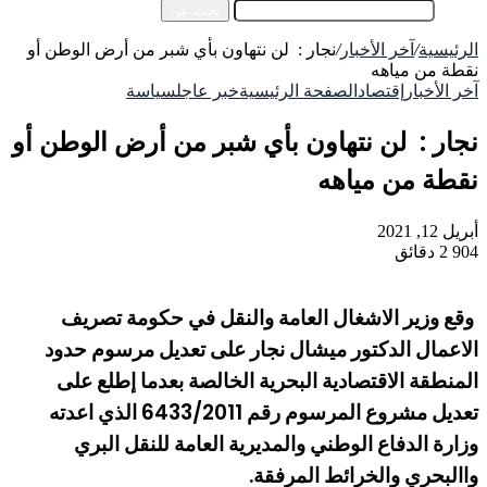
بحث عن
الرئيسية
/
آخر الأخبار
/
نجار : لن نتهاون بأي شبر من أرض الوطن أو
نقطة من مياهه
آخر الأخبار
إقتصاد
الصفحة الرئيسية
خبر عاجل
سياسة
نجار : لن نتهاون بأي شبر من أرض الوطن أو
نقطة من مياهه
أبريل 12, 2021
904
2 دقائق
وقع وزير الاشغال العامة والنقل في حكومة تصريف
الاعمال الدكتور ميشال نجار على تعديل مرسوم حدود
المنطقة الاقتصادية البحرية الخالصة بعدما إطلع على
تعديل مشروع المرسوم رقم 6433/2011 الذي اعدته
وزارة الدفاع الوطني والمديرية العامة للنقل البري
واالبحري والخرائط المرفقة.