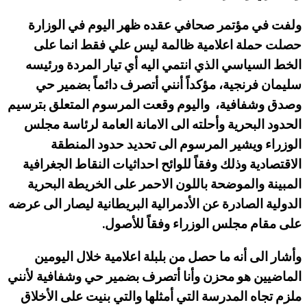
ولفت في مؤتمر صحافي عقده ظهر اليوم في الوزارة
حصلت حملة اعلامية ظالمة ليس علي فقط انما على
الخط السياسي الذي انتمي اليه أي تيار المردة ورئيسه
سليمان فرنجية، مؤكداً أنني أتصرف دائماً بضمير حي
وصدق وشفافية، واليوم وقعت المرسوم المتعلق بترسيم
الحدود البحرية وأحلته الى الامانة العامة لرئاسة مجلس
الوزراء ويشير المرسوم الى تحديد حدود المنطقة
الاقتصادية وذلك وفقاً للوائح احداثيات النقاط الجغرافية
المبينة والموضحة باللون الاحمر على الخريطة البحرية
الدولية الصادرة عن الأدمرالية البريطانية ليصار الى عرضه
على مقام مجلس الوزراء وفقاً للأصول.
وأشار الى أنه ما حصل من بلبلة اعلامية خلال اليومين
الماضيين هو محزن وأنا أتصرف بضمير حي وشفافية لأنني
ملزم تجاه المدرسة التي أمثلها والتي بنيت على الأخلاق