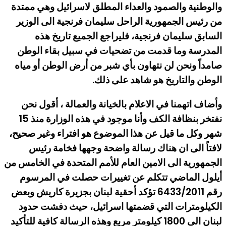
والوطنية والصمود والعداء المطلق لاسرائيل وهي ممتدة
من رئيس الجمهورية الراحل سليمان فرنجية الى الوزير
السابق سليمان فرنجية، فليراجع الجميع تاريخ هذه
المدرسة وما قدمت من تضحيات في سبيل بقاء الوطن
صامداً ونحن لن نتهاون بأي شبر من أرض الوطن أو مياه
الوطن والتاريخ هو شاهد على ذلك.
وأضاف اتهمنا في الاعلام بالخيانة والعمالة ، أقول نحن
نفتخر بنظافة الكف وأنا موجود في هذه الوزارة منذ 15
شهر وكل ما قيل عن هذا الموضوع هو افتراء وغير صحيح،
لافتاً الى ان هناك رسالة واضحة وجهها فخامة رئيس
الجمهورية الى الامين العام للأمم المتحدة في الخامس من
أيلول الماضي تتكلم عن تغييرات حصلت في المرسوم
رقم 6433/2011 تؤكد أحقية لبنان بجزيرة كاريش وبعض
الكيلومترات التي قضمتها اسرائيل، حيث دفشت حدود
لبنان الى 1800 كيلومتر مربع وهذه الرسالة كافية للتأكيد