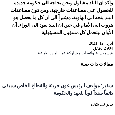
وأكد ان البلد مشلول ونحن بحاجة الى حكومة جديدة
للحصول على مساعدات خارجية، ومن دون مساعدات
البلد يتجه الى الهاوية، مشيراً الى ان كل ما يحصل هو
هروب الى الأمام في حين ان البلد يعود الى الوراء. آن
الأوان ليتحمل كل مسؤول المسؤولية
أبريل 12, 2021
904
2 دقائق
فيسبوك
‫X
واتساب
مشاركة عبر البريد
طباعة
مقالات ذات صلة
شقير: مواقف الرئيس عون جريئة والقطاع الخاص سيبقى
دائماً سنداً قوياً للعهد والحكومة
يناير 13, 2026