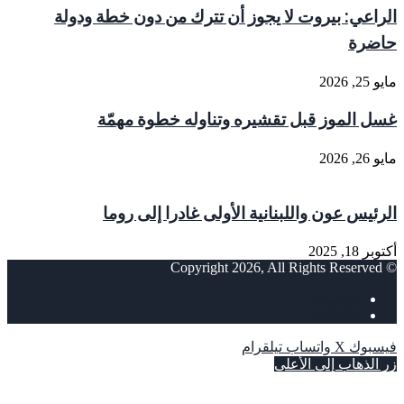
الراعي: بيروت لا يجوز أن تترك من دون خطة ودولة
حاضرة
مايو 25, 2026
غسل الموز قبل تقشيره وتناوله خطوة مهمّة
مايو 26, 2026
الرئيس عون واللبنانية الأولى غادرا إلى روما
أكتوبر 18, 2025
© Copyright 2026, All Rights Reserved
فيسبوك
‫YouTube
فيسبوك
‫X
واتساب
تيلقرام
زر الذهاب إلى الأعلى