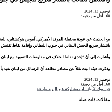
نوفمبر 13, 2024
160
أقل من دقيقة
مع الحديث عن عودة محتملة للموفد الأميركي، آموس هوكشتاين، للضغط 
بانتشار سريع للجيش اللبناني في جنوب الليطاني وإقامة نقاط تفتيش 
وأشارت إلى أنّ “إحدى نقاط الخلاف في مفاوضات التسوية مع لبنان ت
وذكرت هيئة البث نقلاً عن مصادر مطلعة أنّ الرسائل من لبنان تفيد ب
نوفمبر 13, 2024
160
أقل من دقيقة
فيسبوك
‫X
واتساب
مشاركة عبر البريد
طباعة
مقالات ذات صلة