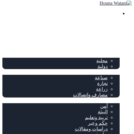
بحث
عن
الصفحة الرئيسية
الصحف
سياسة
محلية
دولية
إقتصاد
صناعة
تجارة
زراعة
مصارف وإتصالات
متفرقات
أمن
البيئة
تربية وتعليم
حكَم وعِبر
دراسات ومقالات