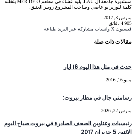
مستديرة جامعة ال LAU. يليه عشاء في مطعم MER DE O يتخلله
كلمة للوزير بو عاصي وصاحب المشروع روبير العتيق.
مارس 3, 2017
905
4 دقائق
فيسبوك
‫X
واتساب
مشاركة عبر البريد
طباعة
مقالات ذات صلة
حدث في مثل هذا اليوم 16 ايار
مايو 16, 2016
رسامني جال في مطار بيروت:
مارس 22, 2026
رئيسيات وعناوين الصحف الصادرة في بيروت صباح اليوم
الاثنين 5 حزيران 2017