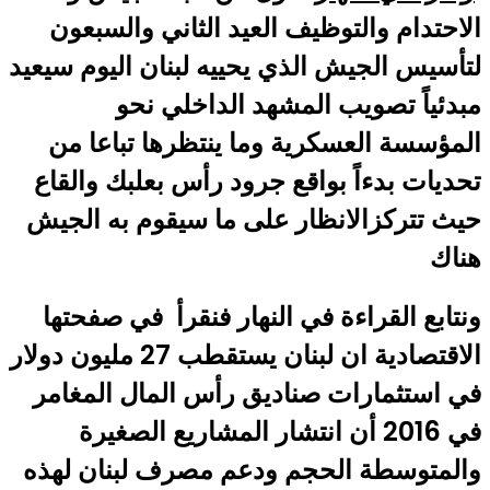
الاحتدام والتوظيف العيد الثاني والسبعون
لتأسيس الجيش الذي يحييه لبنان اليوم سيعيد
مبدئياً تصويب المشهد الداخلي نحو
المؤسسة العسكرية وما ينتظرها تباعا من
تحديات بدءاً بواقع جرود رأس بعلبك والقاع
حيث تتركزالانظار على ما سيقوم به الجيش
هناك
ونتابع القراءة في النهار فنقرأ في صفحتها
الاقتصادية ان لبنان يستقطب 27 مليون دولار
في استثمارات صناديق رأس المال المغامر
في 2016 أن انتشار المشاريع الصغيرة
والمتوسطة الحجم ودعم مصرف لبنان لهذه