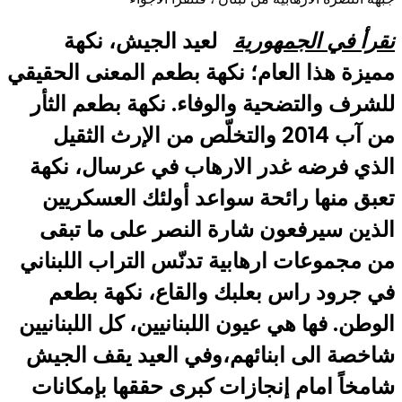
نقرأ في الجمهورية
لعيد الجيش، نكهة
مميزة هذا العام؛ نكهة بطعم المعنى الحقيقي
للشرف والتضحية والوفاء. نكهة بطعم الثأر
من آب 2014 والتخلّص من الإرث الثقيل
الذي فرضه غدر الارهاب في عرسال، نكهة
تعبق منها رائحة سواعد أولئك العسكريين
الذين سيرفعون شارة النصر على ما تبقى
من مجموعات ارهابية تدنّس التراب اللبناني
في جرود راس بعلبك والقاع، نكهة بطعم
الوطن. فها هي عيون اللبنانيين، كل اللبنانيين
شاخصة الى ابنائهم،وفي العيد يقف الجيش
شامخاً امام إنجازات كبرى حققها بإمكانات