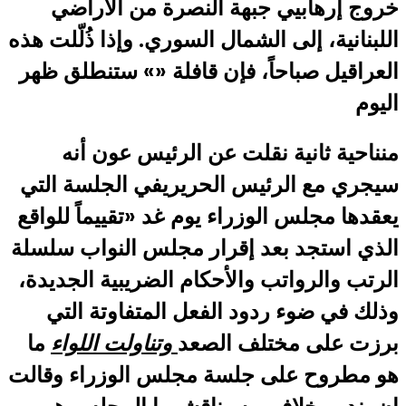
خروج إرهابيي جبهة النصرة من الأراضي
اللبنانية، إلى الشمال السوري. وإذا ذُلّلت هذه
العراقيل صباحاً، فإن قافلة «» ستنطلق ظهر
اليوم
منناحية ثانية نقلت عن الرئيس عون أنه
سيجري مع الرئيس الحريريفي الجلسة التي
يعقدها مجلس الوزراء يوم غد «تقييماً للواقع
الذي استجد بعد إقرار مجلس النواب سلسلة
الرتب والرواتب والأحكام الضريبية الجديدة،
وذلك في ضوء ردود الفعل المتفاوتة التي
برزت على مختلف الصعد
وتناولت اللواء
ما
هو مطروح على جلسة مجلس الوزراء وقالت