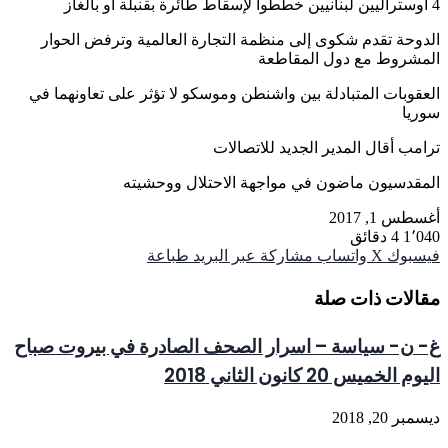
4 أوستراليين لبنانيين خطّطوا لإسقاط طائرة بقنبلة أو بالغاز
الدوحة تقدم شكوى إلى منظمة التجارة العالمية وترفض الحوار
المشروط مع دول المقاطعة
العقوبات المتبادلة بين واشنطن وموسكو لا تؤثر على تعاونهما في
سوريا
ترامب أقال المدير الجديد للاتصالات
المقدسيون ماضون في مواجهة الاحتلال ووحشيته
أغسطس 1, 2017
1٬040
4 دقائق
فيسبوك
‫X
واتساب
مشاركة عبر البريد
طباعة
مقالات ذات صلة
غ- ن- سياسة – اسرار الصحف الصادرة في بيروت صباح
اليوم الخميس 20 كانون الثاني 2018
ديسمبر 20, 2018