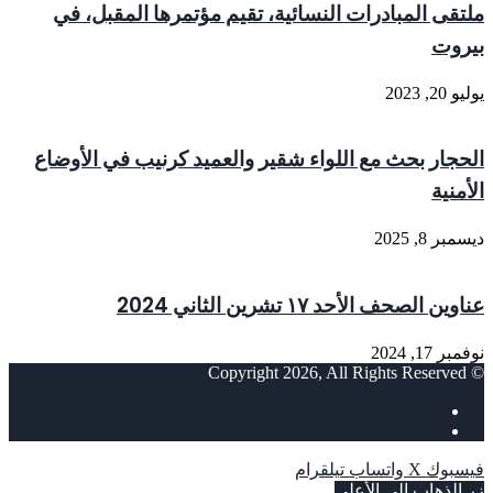
ملتقى المبادرات النسائية، تقيم مؤتمرها المقبل، في
بيروت
يوليو 20, 2023
الحجار بحث مع اللواء شقير والعميد كرنيب في الأوضاع
الأمنية
ديسمبر 8, 2025
عناوين الصحف الأحد ١٧ تشرين الثاني 2024
نوفمبر 17, 2024
© Copyright 2026, All Rights Reserved
فيسبوك
‫YouTube
فيسبوك
‫X
واتساب
تيلقرام
زر الذهاب إلى الأعلى