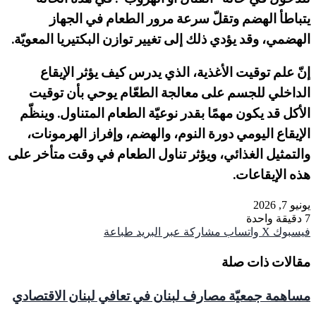
يتباطأ الهضم وتقلّ سرعة مرور الطعام في الجهاز
الهضمي، وقد يؤدي ذلك إلى تغيير توازن البكتيريا المعويّة
.
إنّ علم توقيت الأغذية، الذي يدرس كيف يؤثر الإيقاع
الداخلي للجسم على معالجة الطعّام يوحي بأن توقيت
الأكل قد يكون مهمًا بقدر نوعيّة الطعام المتناول
.
وينظّم
الإيقاع اليومي دورة النوم، والهضم، وإفراز الهرمونات،
والتمثيل الغذائي، ويؤثر تناول الطعام في وقت متأخر على
هذه الإيقاعات
.
يونيو 7, 2026
7
دقيقة واحدة
فيسبوك
‫X
واتساب
مشاركة عبر البريد
طباعة
مقالات ذات صلة
مساهمة جمعيّة مصارف لبنان في تعافي لبنان الاقتصادي