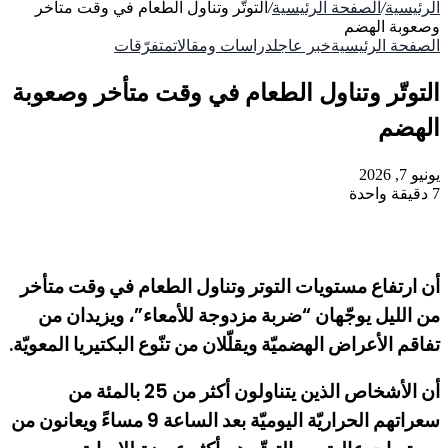
الرئيسية
/
الصفحة الرئيسية
/
التوتّر وتناول الطعام في وقت متأخر
وصعوبة الهضم
الصفحة الرئيسية
خبر عاجل
دراسات ومقالات
متفرّقات
التوتّر وتناول الطعام في وقت متأخر وصعوبة
الهضم
يونيو 7, 2026
7
دقيقة واحدة
أن ارتفاع مستويات التوتر وتناول الطعام في وقت متأخر
من الليل يوجّهان “ضربة مزدوجة للأمعاء”، ويزيدان من
تفاقم الأعراض الهضميّة ويقلّلان من تنّوع البكتيريا المعويّة
.
أن الأشخاص الذين يتناولون أكثر من 25 بالمئة من
سعراتهم الحراريّة اليوميّة بعد الساعة 9 مساءً ويعانون من