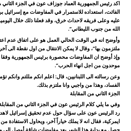
الفائت، استعداده للاستمرار في المفاوضات مع إسرائيل برعا
عليه وعلى فريقه لاحداث خرق، وقد فعلنا ذلك خلال اليوم
الله من جنوب الليطاني”.
ملتزمون بها”، وقال لا يمكن الانتقال من اول نقطة الى آخ
موحدون من اجل انهاء الحرب”.
وعن رسالته الى اللبنانيين، قال: اعلم انكم مللتم وانكم
الفساد، وهذا من واجبي وانا ملتزم بذلك.
الجزء الثاني من المقابلة
وفي ما يلي كلام الرئيس عون في الجزء الثاني من المقابلة
رد الرئيس عون على سؤال حول عدم تحقيق إسرائيل لاهدافه
ايمركية، فقال انه لا يملك خياراً آخر، ويحاول الاستفادة 
حصل مع بداية هذا الشهر بعد مفاوضات شاقة أوصل الى وقف