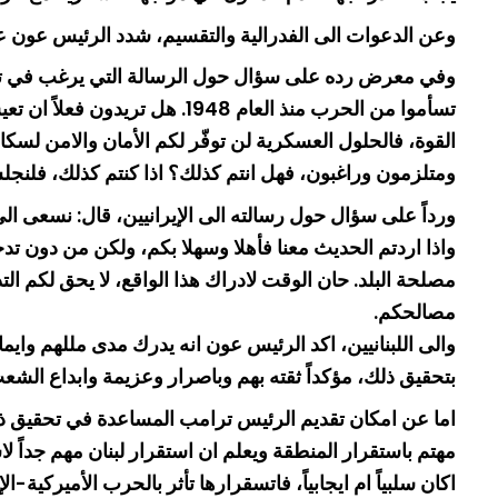
وعن الدعوات الى الفدرالية والتقسيم، شدد الرئيس عون على ان
وفي معرض رده على سؤال حول الرسالة التي يرغب في توجيهه
تسأموا من الحرب منذ العام 8
القوة، فالحلول العسكرية لن توفّر لكم الأمان والامن لس
ومتلزمون وراغبون، فهل انتم كذلك؟ اذا كنتم كذلك، فلنجل
ورداً على سؤال حول رسالته الى الإيرانيين، قال: نسعى الى 
واذا اردتم الحديث معنا فأهلا وسهلا بكم، ولكن من دون تد
مصلحة البلد. حان الوقت لادراك هذا الواقع، لا يحق لكم الت
مصالحكم.
والى اللبنانيين، اكد الرئيس عون انه يدرك مدى مللهم واي
بتحقيق ذلك، مؤكداً ثقته بهم وباصرار وعزيمة وابداع الشعب
اما عن امكان تقديم الرئيس ترامب المساعدة في تحقيق ذلك
مهتم باستقرار المنطقة ويعلم ان استقرار لبنان مهم جداً 
اكان سلبياً ام ايجابياً، فاتسقرارها تأثر بالحرب الأميركية-ا