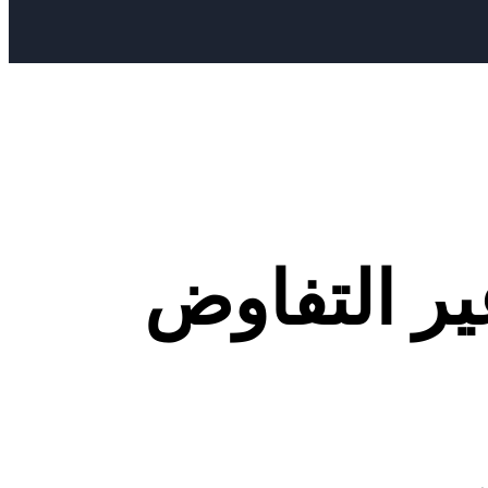
ير التفاوض