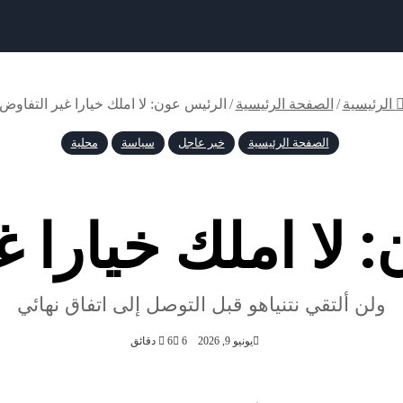
الرئيسية
/
الصفحة الرئيسية
/
الرئيس عون: لا املك خيارا غير التفاوض
الصفحة الرئيسية
خبر عاجل
سياسة
محلية
 لا املك خيارا غ
ولن ألتقي نتنياهو قبل التوصل إلى اتفاق نهائي
يونيو 9, 2026
6
6 دقائق