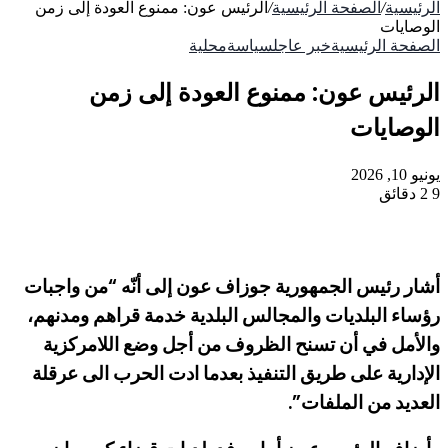
الرئيسية
/
الصفحة الرئيسية
/
الرئيس عون: ممنوع العودة إلى زمن
الوصايات
الصفحة الرئيسية
خبر عاجل
سياسة
محلية
الرئيس عون: ممنوع العودة إلى زمن
الوصايات
يونيو 10, 2026
9
2 دقائق
أشار رئيس الجمهورية جوزاف عون إلى أنّه “من واجبات
رؤساء البلديات والمجالس البلدية خدمة قراهم ومدنهم،
والأمل في أن تسنح الظروف من أجل وضع اللامركزية
الإدارية على طريق التنفيذ بعدما ادت الحرب الى عرقلة
العديد من الملفات”.