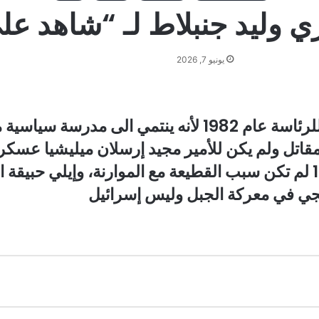
زي وليد جنبلاط لـ “شاهد عل
يونيو 7, 2026
ة متطرفة لليمين اللبناني
جي في معركة الجبل وليس إسرائيل