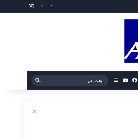
مقال عشوائي
فيسبوك
‫YouTube
إضافة عمود جانبي
بحث
عن
إغلاق