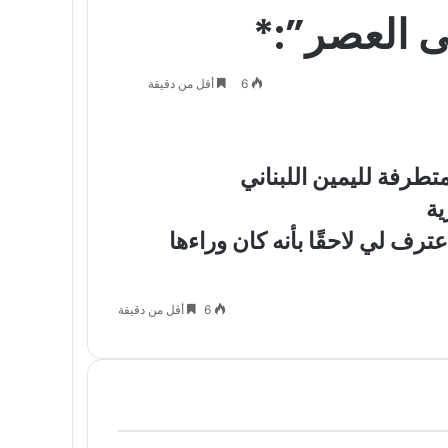
ى العصر”:*
6
أقل من دقيقة
6
أقل من دقيقة