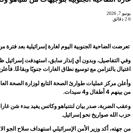
يونيو 7, 2026
6
2 دقائق
تعرضت الضاحية الجنوبية اليوم لغارة إسرائيلية بعد فترة من
وفي التفاصيل، وبدون أي إنذار سابق، استهدفت إسرائيل ظهر
اغتيال بالتزامن مع توسيع نطاق الغارات جنوبًا وبقاعًا. فأعل
من بينهم 4 أطفال و4 سيدات.
وعقب الضربة، صدر بيان لنتنياهو وكاتس يفيد ببدء شن غارات 
حزب الله صواريخ نحو إسرائيل.
من جهته، أكد وزير الأمن الإسرائيلي استهداف سلاح الجو الا