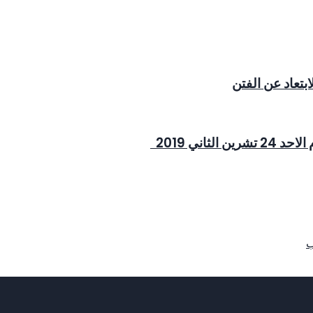
ابتعاد عن الفتن
اني 2019
ب