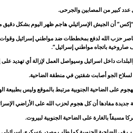
عدد كبير من المصابين والجرحى.
س” أن الجيش الإسرائيلي هاجم ظهر اليوم بشكل دقيق مقرًّا 
صر حزب الله لدفع بمخططات ضد مواطني إسرائيل وقوات الج
 صاروخية باتجاه مواطني إسرائيل”.
لدات داخل اسرائيل وسيواصل العمل لإزالة أي تهديد على إ
ة جديدة مفادها أن كل هجوم لحزب الله على الأراضي الإسرا
ركا مسبقاً بالغارة على الضاحية الجنوبية لبيروت.
لحزب في الضاحية الجنوبية كما طلب مصدر عسكري إسرائيل