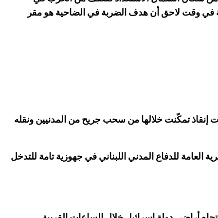
ئيلية في وقت لاحق أن هدف الضربة في الضاحية هو مقر
ات إنقاذ تمكّنت خلالها من سحب جريح من المدنيين ونقله
ية العامة للدفاع المدني اللبناني في جهوزية تامة للتدخل
اه أراضي دولة إسرائيل خلال الساعات القريبة.