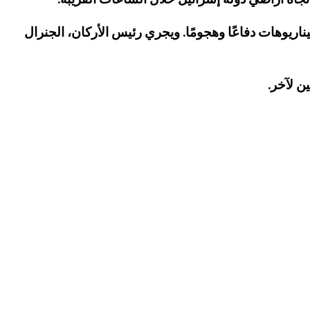
اريوهات دفاعًا وهجومًا. ويجري رئيس الأركان، الجنرال
ن لآخر.