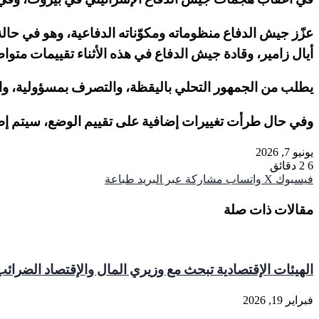
عزّز جيش الدفاع منظوماته ومكوّناته الدفاعية، وهو في حال
أيال زامير، وقادة جيش الدفاع في هذه الأثناء تقييمات متو
يطلب من الجمهور التحلي باليقظة، والتصرف بمسؤولية، والالت
وفي حال طرأت تغييرات إضافية على تقييم الوضع، سيتم إطلا
يونيو 7, 2026
6
2 دقائق
فيسبوك
‫X
واتساب
مشاركة عبر البريد
طباعة
مقالات ذات صلة
الهيئات الإقتصادية تبحث مع وزيري المال والإقتصاد الضرائب
فبراير 19, 2026