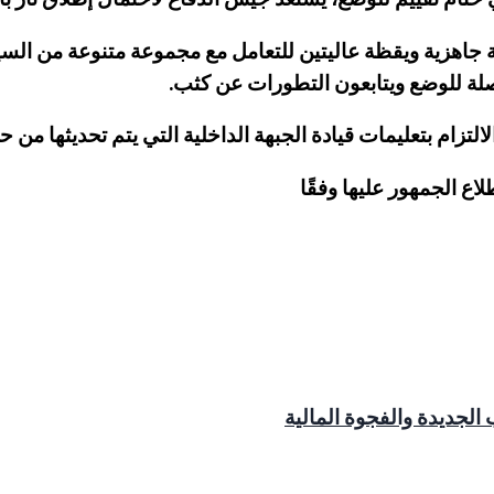
ة جاهزية ويقظة عاليتين للتعامل مع مجموعة متنوعة من السين
اصلة للوضع ويتابعون التطورات عن كثب.
زام بتعليمات قيادة الجبهة الداخلية التي يتم تحديثها من حي
ع الجمهور عليها وفقًا
 الجديدة والفجوة المالية