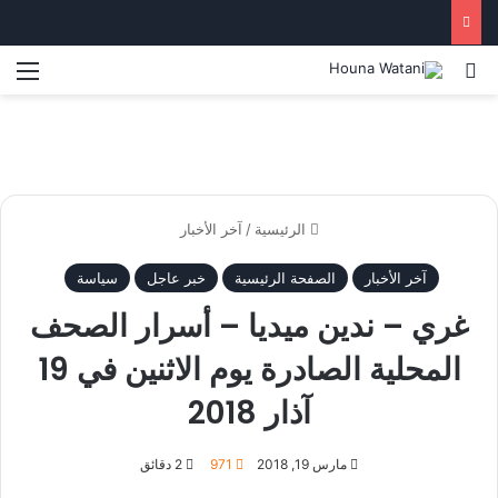
بحث عن
الق
الرئيسية
/
آخر الأخبار
آخر الأخبار
الصفحة الرئيسية
خبر عاجل
سياسة
غري – ندين ميديا – أسرار الصحف
المحلية الصادرة يوم الاثنين في 19
آذار 2018
مارس 19, 2018
971
2 دقائق