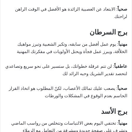
صحياً
: الابتعاد عن العصبية الزائدة هو الأفضل في الوقت الراهن
لراحتك
برج السرطان
مهنياً
: يوم عمل أفضل من سابقه، وتكبر الشعبية وتبرز مواهبك
الخلاّقة، ويبرز عمل فجأة ويحتل الأولويات في مفكرتك المهنية
عاطفياً
: لن تتم عرقلة خطواتك، بل ستسير على نحو سريع وتصاعدي
لتحصد تقدير الشريك وحبه الزائد لك
صحياً
: يصعب عليك تمالك الأعصاب، لكنّ المطلوب هو اتخاذ القرار
الحاسم بعدم الوقوع في المشكلات والورطات
برج الأسد
مهنياً
: تختفي اليوم بعض الالتباسات وتتخلص من رواسب الماضي
وتشرف على صفحة جديدة ومشرقة من التعامل مع الزملاء