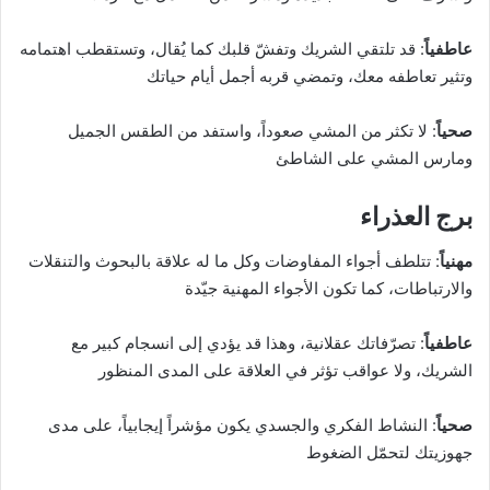
عاطفياً
: قد تلتقي الشريك وتفشّ قلبك كما يُقال، وتستقطب اهتمامه
وتثير تعاطفه معك، وتمضي قربه أجمل أيام حياتك
صحياً
: لا تكثر من المشي صعوداً، واستفد من الطقس الجميل
ومارس المشي على الشاطئ
برج العذراء
مهنياً
: تتلطف أجواء المفاوضات وكل ما له علاقة بالبحوث والتنقلات
والارتباطات، كما تكون الأجواء المهنية جيّدة
عاطفياً
: تصرّفاتك عقلانية، وهذا قد يؤدي إلى انسجام كبير مع
الشريك، ولا عواقب تؤثر في العلاقة على المدى المنظور
صحياً
: النشاط الفكري والجسدي يكون مؤشراً إيجابياً، على مدى
جهوزيتك لتحمّل الضغوط