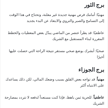
برج الثور
مهنيًا: أمامك فرص مهنية جديدة غير معلنة، وتحتاج في هذا الوقت
إلى التسامح والصبر والتروي والابتعاد عن البدء بجديد
عاطفيًا: قد يطرأ عنصر من الماضي يبدّل بعض المعطيات والخطط
المقررة لبناء المستقبل مع الشريك
صحيًا: أبشرك بوضع صحي مستقر نتيجة الراحة التي حصلت عليها
أخيرًا
برج الجوزاء
مهنياً
: قد تواجه بعض القلق بسبب وضعك المالي، لكن ذلك يساعدك
على الانتباه أكثر
عاطفياً
: للحرية ثمن باهظ، فإذا كنت مستعداً لدفعه لا تتردد بمصارحة
الشريك