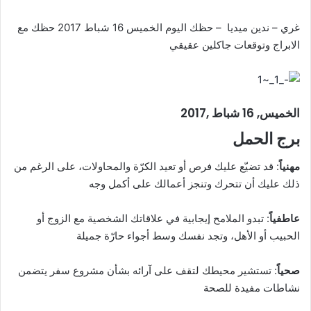
غري – ندين ميديا – حظك اليوم الخميس 16 شباط 2017 حظك مع
الابراج وتوقعات جاكلين عقيقي
الخميس, 16 شباط ,2017
برج الحمل
مهنياً
: قد تضيّع عليك فرص أو تعيد الكرّة والمحاولات، على الرغم من
ذلك عليك أن تتحرك وتنجز أعمالك على أكمل وجه
عاطفياً
: تبدو الملامح إيجابية في علاقاتك الشخصية مع الزوج أو
الحبيب أو الأهل، وتجد نفسك وسط أجواء حارّة جميلة
صحياً
: تستشير محيطك لتقف على آرائه بشأن مشروع سفر يتضمن
نشاطات مفيدة للصحة