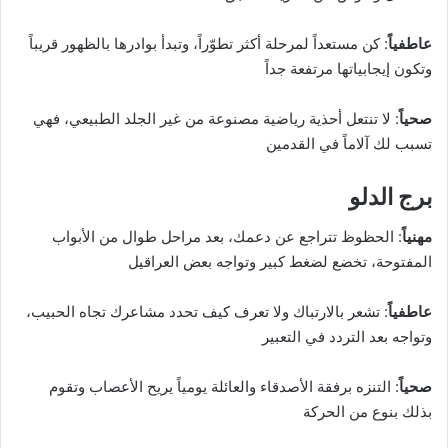
عاطفياً
: كن مستعداً لمرحلة أكثر تطوّراً، وتبدأ بوادرها بالظهور قريباً
وتكون إيجابياتها مرتفعة جداً
صحياً
: لا تنتعل أحذية رياضية مصنوعة من غير الجلد الطبيعي، فهي
تسبب لك آلاماً في القدمين
برج الدلو
مهنياً
: الحظوظ تتراجع عن دعمك، بعد مراحل طوال من الأبواب
المفتوحة، تخضع لضغط كبير وتواجه بعض العراقيل
عاطفياً
: تشعر بالارتباك ولا تعرف كيف تحدد مشاعرك تجاه الحبيب،
وتواجه بعد التردد في التعبير
صحياً
: التنزه برفقة الأصدقاء والعائلة يومياً يريح الأعصاب وتقوم
بذلك بنوع من الحركة