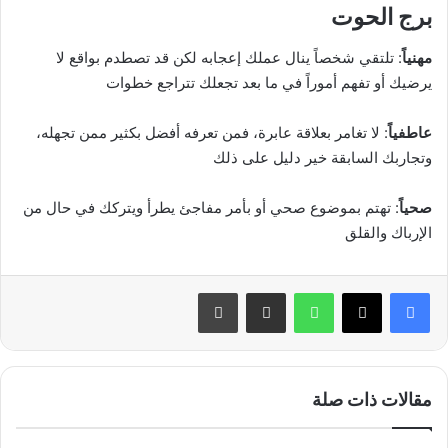
برج الحوت
مهنياً
: تلتقي شخصاً ينال عملك إعجابه لكن قد تصطدم بواقع لا
يرضيك أو تفهم أموراً في ما بعد تجعلك تتراجع خطوات
عاطفياً
: لا تغامر بعلاقة عابرة، فمن تعرفه أفضل بكثير ممن تجهله،
وتجاربك السابقة خير دليل على ذلك
صحياً
: تهتم بموضوع صحي أو بأمر مفاجئ يطرأ ويتركك في حال من
الإرباك والقلق
واتساب
مشاركة عبر البريد
طباعة
مقالات ذات صلة