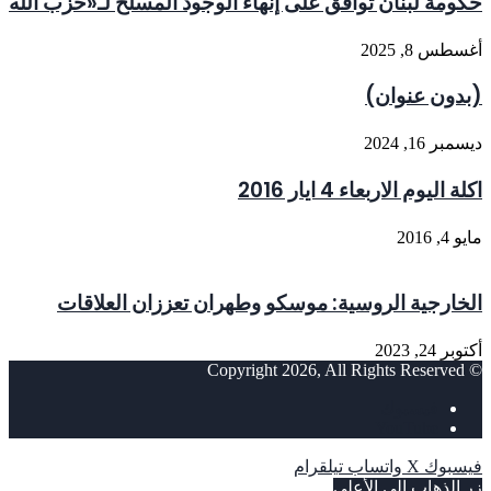
حكومة لبنان توافق على إنهاء الوجود المسلح لـ«حزب الله
أغسطس 8, 2025
(بدون عنوان)
ديسمبر 16, 2024
اكلة اليوم الاربعاء 4 ايار 2016
مايو 4, 2016
الخارجية الروسية: موسكو وطهران تعززان العلاقات
أكتوبر 24, 2023
© Copyright 2026, All Rights Reserved
فيسبوك
‫YouTube
فيسبوك
‫X
واتساب
تيلقرام
زر الذهاب إلى الأعلى