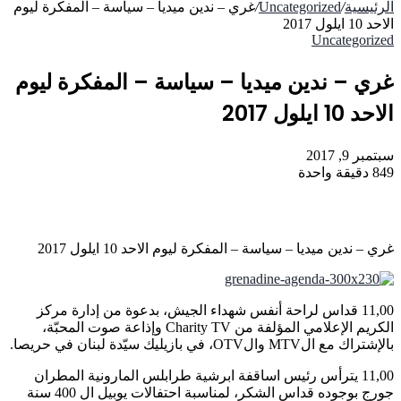
الرئيسية
/
Uncategorized
/
غري – ندين ميديا – سياسة – المفكرة ليوم
الاحد 10 ايلول 2017
Uncategorized
غري – ندين ميديا – سياسة – المفكرة ليوم
الاحد 10 ايلول 2017
سبتمبر 9, 2017
849
دقيقة واحدة
غري – ندين ميديا – سياسة – المفكرة ليوم الاحد 10 ايلول 2017
11,00 قداس لراحة أنفس شهداء الجيش، بدعوة من إدارة مركز
الكريم الإعلامي المؤلفة من Charity TV وإذاعة صوت المحبّة،
بالإشتراك مع الMTV والOTV، في بازيليك سيّدة لبنان في حريصا.
11,00 يترأس رئيس اساقفة ابرشية طرابلس المارونية المطران
جورج بوجوده قداس الشكر، لمناسبة احتفالات يوبيل ال 400 سنة