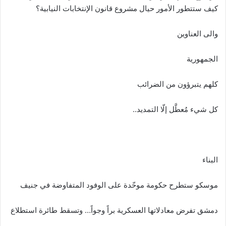
كيف ستتطور الأمور حيال مشروع قانون الإنتخابات النيابية؟
والى العناوين
الجمهورية
كلهم يتبرؤون من الضرائب
كل شيء مُعطَّل إلّا التمديد..
البناء
موسكو ستطرح حكومة موحّدة على الوفود المتفاوضة في جنيف
دمشق تفرض معادلاتها العسكرية براً وجواً… وتسقط طائرة استطلاع