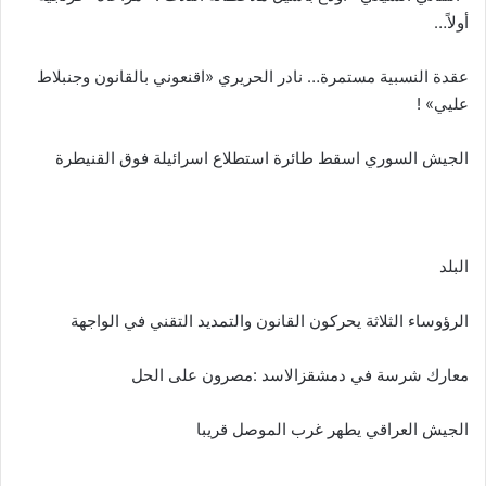
أولاً…
عقدة النسبية مستمرة… نادر الحريري «اقنعوني بالقانون وجنبلاط
عليي» !
الجيش السوري اسقط طائرة استطلاع اسرائيلة فوق القنيطرة
البلد
الرؤوساء الثلاثة يحركون القانون والتمديد التقني في الواجهة
معارك شرسة في دمشقزالاسد :مصرون على الحل
الجيش العراقي يطهر غرب الموصل قريبا