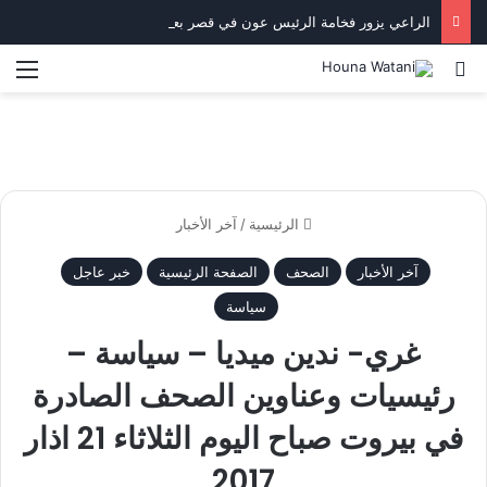
الراعي يزور فخامة الرئيس عون في قصر بعبدا.
بحث عن
الق
الرئيسية
/
آخر الأخبار
آخر الأخبار
الصحف
الصفحة الرئيسية
خبر عاجل
سياسة
غري- ندين ميديا – سياسة –
رئيسيات وعناوين الصحف الصادرة
في بيروت صباح اليوم الثلاثاء 21 اذار
2017