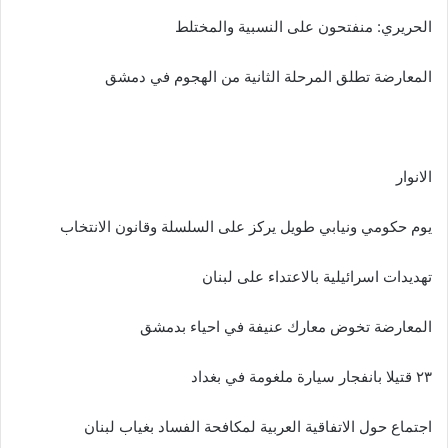
الحريري: منفتحون على النسبية والمختلط
المعارضة تطلق المرحلة الثانية من الهجوم في دمشق
الانوار
يوم حكومي ونيابي طويل يركز على السلسلة وقانون الانتخاب
تهديدات اسرائيلية بالاعتداء على لبنان
المعارضة تخوض معارك عنيفة في احياء بدمشق
٢٣ قتيلا بانفجار سيارة ملغومة في بغداد
اجتماع حول الاتفاقية العربية لمكافحة الفساد بغياب لبنان