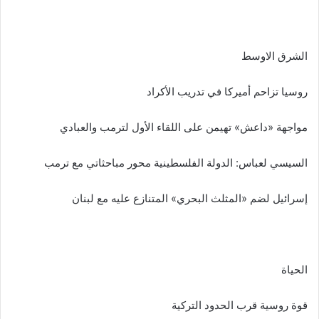
الشرق الاوسط
روسيا تزاحم أميركا في تدريب الأكراد
مواجهة «داعش» تهيمن على اللقاء الأول لترمب والعبادي
السيسي لعباس: الدولة الفلسطينية محور مباحثاتي مع ترمب
إسرائيل لضم «المثلث البحري» المتنازع عليه مع لبنان
الحياة
قوة روسية قرب الحدود التركية