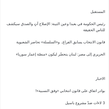
المستقبل
رئيس الحكومة في بعبدا وعين التينة: الإصلاح آتٍ والصدق سيكشف
للناس الحقيقة
قانون الانتخاب يسابق الفراغ.. و«السلسلة» تحاصر الشعبوية
الحريري إلى مصر: لبنان يتحضّر ليكون «منصّة إعمار سوريا»
الاخبار
بوادر اتفاق على قانون انتخابي «وفق النسبية»!
3 لاءات ضدّ مشروع باسيل