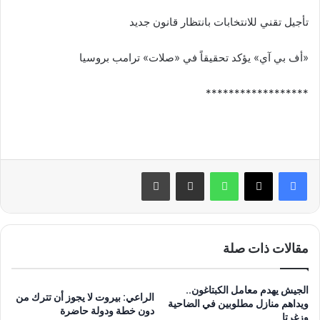
تأجيل تقني للانتخابات بانتظار قانون جديد
«أف بي آي» يؤكد تحقيقاً في «صلات» ترامب بروسيا
******************
واتساب
مشاركة عبر البريد
طباعة
مقالات ذات صلة
الجيش يهدم معامل الكبتاغون..
الراعي: بيروت لا يجوز أن تترك من
ويداهم منازل مطلوبين في الضاحية
دون خطة ودولة حاضرة
وزغرتا