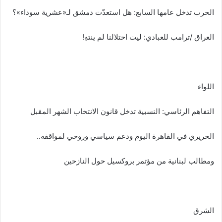
الحرب تدخل عامها السابع: هل استعدّت دمشق لـ«عشرية سوداء»؟
العراق /ترامب للعبادي: ليت احتلالنا لم ينتهِ!
اللواء
التفاهم الرئاسي: النسبية تدخل قانون الانتخاب الشهر المقبل
الحريري في القاهرة اليوم ودعم سياسي وروحي لمواقفه..
ومطالب لبنانية من مؤتمر بروكسيل حول النازحين
الشرق