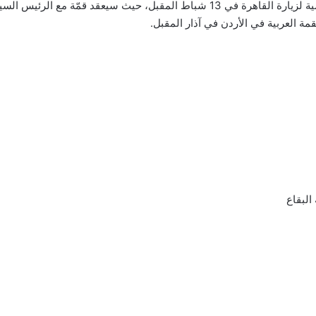
اشارت الى ان الرئيس عون سيلبي دعوة رسمية لزيارة القاهرة في 13 شباط المقب
لقمة العربية في الأردن في آذار المقبل.
البقاع