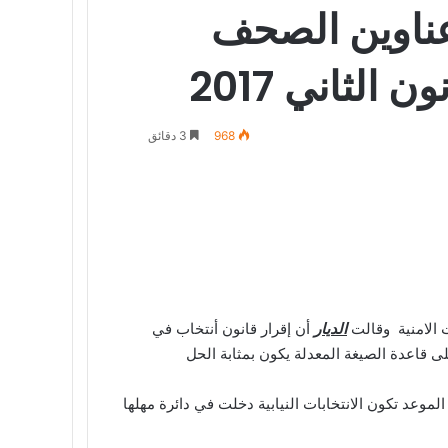
عناوين الصحف
968
3 دقائق
ت الامنية وقالت
الديار
أن إقرار قانون أنتخاب في
ى قاعدة الصيغة المعدلة يكون بمثابة الحل
للانتخاب. حتى هذا الموعد تكون الانتخابات النيابية دخلت في دائرة مهلها