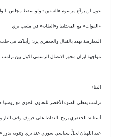
عون لن يوقّع مرسوم «الستين» ولو سقط مجلس النو
«القوات» مع المختلط و«الطابة» في ملعب بري
المعارضة تهدد بالقتال والجعفري يرد: رأيناكم في حلب
مواجهة ايران محور الاتصال الرسمي الاول بين ترامب ون
البناء
ترامب يعطي الضوء الأخضر للتعاون الجوي مع روسيا
أستانة: الجعفري يربح بالنقاط على حروف وقف النار و
عبد اللهيان لحلٍّ سياسي سوري عند بري وتنويه بدور 