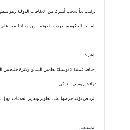
ترامب بدأ سحب أميركا من الاتفاقات الدولية وهو منفت
القوات الحكومية طردت الحوثيين من ميناء المخا على ا
الشرق
إحباط عملية «كوستا» يطمئن السائح وكثرة خليجيين ال
توافق روسي – تركي
الرياض تؤكد حرصها على تطوير وتعزيز العلاقات مع إدا
المستقبل