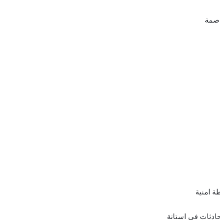
اصمة
 امنية
ادثات في استانة