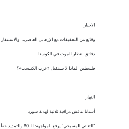
الاخبار
وقائع من التحقيقات مع الإرهابي العاصي… والاستنفار 
دقائق انتظار الموت في الكوستا
فلسطين :لماذا لا يستقيل «عرب الكنيست»؟
النهار
أستانا تناقش مراقبة ثلاثية لهدنة سوريا
“الثنائي المسيحي” يرفع المواجهة: الـ 60 والتمديد خطّان أحمران