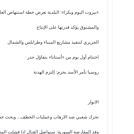
«بيروت اليوم وبكرا»: البلدية تعرض خطة استنهاض الع
والمشنوق يؤكد قدرتها على الإنتاج
الحريري لتنفيذ مشاريع الميناء وطرابلس والشمال
اختتام أول يوم من «أستانا» بتفاؤل حذر
روسيا تأمر الأسد بحزم: إلتزم الهدنة
الانوار
تحرك شعبي ضد الارهاب وعمليات الخطف… وبحث خطة
وفد المعارضة السورية: سنواصل القتال اذا فشلت المح