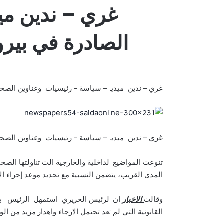
غري – ندين مي
الصادرة في بيروت صياح ال
غري – ندين ميديا – سياسة – رئيسيات وعناوين الصحف الصادرة في 
غري – ندين ميديا – سياسة – رئيسيات وعناوين الصحف الصادرة في 
تنوعت المواضيع الداخلية والخارجية الت تناولتها الصح
المدى القريب، يتضمن النسبية مع تحديد موعد إجراء ال
وقالت
الاخبار
القانونية التي لم تعد تحتمل الارجاء واهدار مزيد من ال