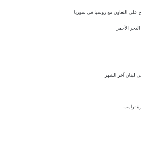
ح على التعاون مع روسيا في سوريا
لبحر الأحمر
ى لبنان آخر الشهر
رة ترامب