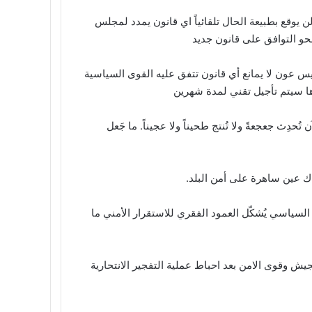
يوقع بطبيعة الحال تلقائياً اي قانون يمدد لمجلس
حو التوافق على قانون جديد
س عون لا يمانع أي قانون تتفق عليه القوى السياسية
ها سيتم تأجيل تقني لمدة شهرين
ُحدِث جعجعةً ولا تُنتج طحيناً ولا عجيناً. ما جَعل
اك عين ساهرة على أمن البلد.
السياسي يُشكّل العمود الفقري للاستقرار الأمني ما
 وقوى الامن بعد احباط عملية التفجير الانتحارية