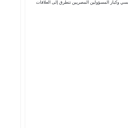
ل، حيث سيعقد قمّة مع الرئيس السيسي وكبار المسؤولين المصريين تتطرق إلى العلاقات