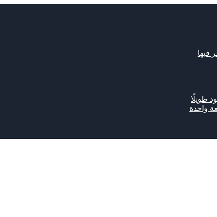
د طويلًا
ة واحدة