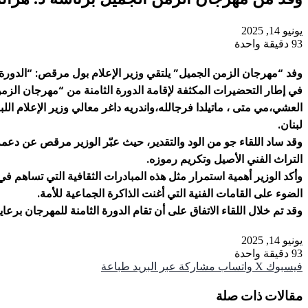
يونيو 14, 2025
93
دقيقة واحدة
وفد “مهرجان الزمن الجميل” يلتقي وزير الإعلام بول مرقص: “الدورة
في إطار التحضيرات المكثفة لإقامة الدورة الثامنة من “مهرجان الز
لبنان.
وقد ساد اللقاء جو من الود والتقدير، حيث عبّر الوزير مرقص عن دعمه 
التراث الفني الأصيل وتكريم رموزه.
وأكد الوزير أهمية استمرار مثل هذه المبادرات الثقافية التي تساهم في
الضوء على القامات الفنية التي أغنت الذاكرة الجماعية للأمة.
وقد تم خلال اللقاء الاتفاق على أن تقام الدورة الثامنة للمهرجان بر
يونيو 14, 2025
93
دقيقة واحدة
فيسبوك
‫X
واتساب
مشاركة عبر البريد
طباعة
مقالات ذات صلة