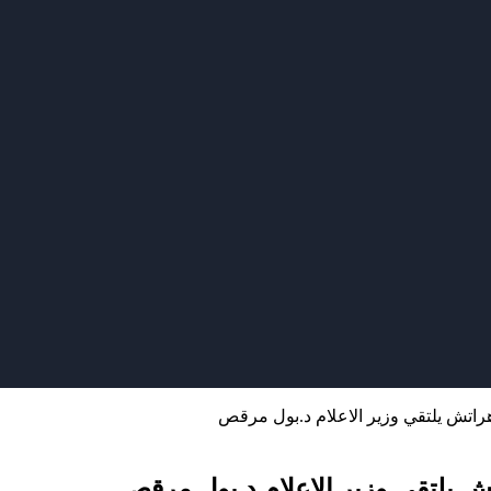
راتش يلتقي وزير الاعلام د.بول مرقص
ش يلتقي وزير الاعلام د.بول مرقص