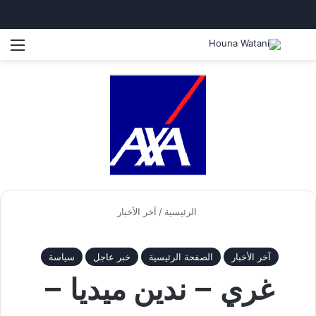
بحث عن
الق
الرئيسية
/
آخر الأخبار
آخر الأخبار
الصفحة الرئيسية
خبر عاجل
سياسة
غري – ندين ميديا –