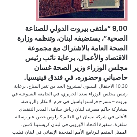
9,00 “ملتقى بيروت الدولي للصناعة
الصحية”، يستضيفه لبنان، وتنظمه وزارة
الصحة العامة بالاشتراك مع مجموعة
الاقتصاد والأعمال، برعاية نائب رئيس
مجلس الوزراء وزير الصحة غسان
حاصباني وحضوره، في فندق فينيسيا.
10,30 الاحتفال السنوي لمشروع الحد من تغير المناخ، برعاية
رئيس مجلس الوزراء سعد الحريري، في الجامعة اليسوعية في
بيروت – مسرح فرانسوا باسيل في حرم الابتكار والرياضة،
بمشاركة حاكم مصرف لبنان رياض سلامة، المدير التنفيذي
الأعلى في شركة نيسان في العالم كارلوس غصن عبر رسالة
متلفزة، سفيرة الاتحاد الأوروبي في لبنان كريستينا لاسن،
الممثل المقيم لبرنامج الأمم المتحدة الإنمائي في لبنان فيليب