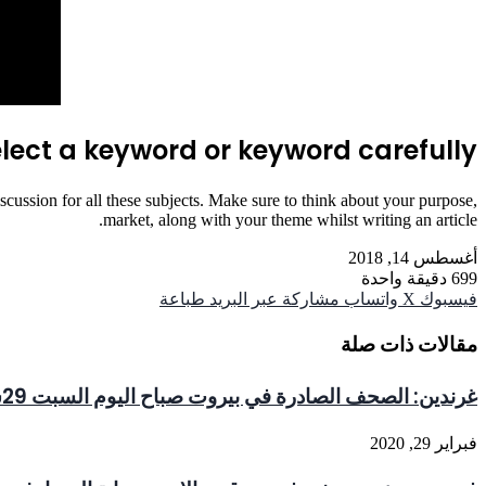
 select a keyword or keyword carefully.
cussion for all these subjects. Make sure to think about your purpose,
market, along with your theme whilst writing an article.
أغسطس 14, 2018
699
دقيقة واحدة
فيسبوك
‫X
واتساب
مشاركة عبر البريد
طباعة
مقالات ذات صلة
غرندين: الصحف الصادرة في بيروت صباح اليوم السبت 29شباط 2020
فبراير 29, 2020