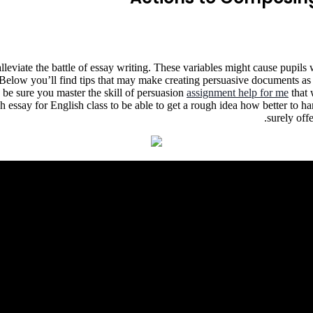
 alleviate the battle of essay writing. These variables might cause pupils
n. Below you’ll find tips that may make creating persuasive documents a
be sure you master the skill of persuasion
assignment help for me
that 
 essay for English class to be able to get a rough idea how better to ha
surely off