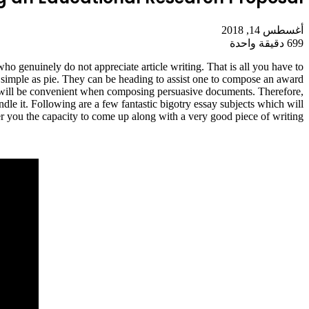
أغسطس 14, 2018
699
دقيقة واحدة
 who genuinely do not appreciate article writing. That is all you have to
s simple as pie. They can be heading to assist one to compose an award
will be convenient when composing persuasive documents. Therefore,
ndle it. Following are a few fantastic bigotry essay subjects which will
er you the capacity to come up along with a very good piece of writing.