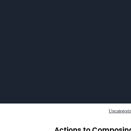
Uncategori
Actions to Composin