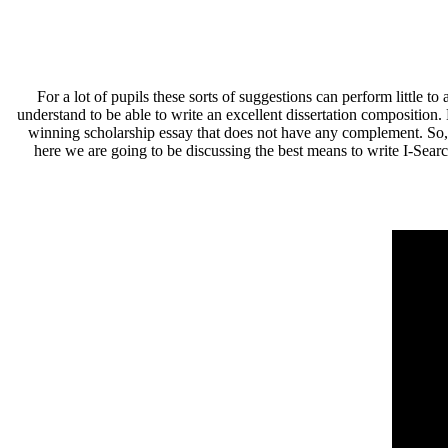
For a lot of pupils these sorts of suggestions can perform little to
understand to be able to write an excellent dissertation compositio
winning scholarship essay that does not have any complement. So, 
here we are going to be discussing the best means to write I-Search