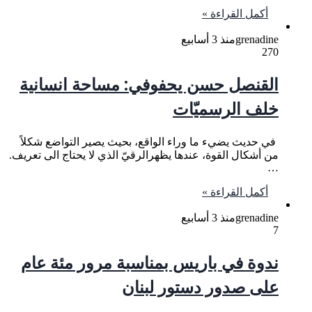
أكمل القراءة »
grenadine
منذ 3 أسابيع
270
القنصل حسن يحفوفي: مساحة انسانية
خلف الرسميّات
في حديث يضيء ما وراء الواقع، بحيث يصير التواضع شكلاً
من أشكال القوة، عندها يظهرالرقيّ الذي لا يحتاج الى تعريف.
…
أكمل القراءة »
grenadine
منذ 3 أسابيع
7
ندوة في باريس بمناسبة مرور مئة عام
على صدور دستور لبنان