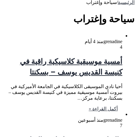
الرئيسية
/
سياحة وإغتراب
سياحة وإغتراب
grenadine
منذ 4 أيام
4
أمسية موسيقية كلاسيكية راقية في
كنيسة القديس يوسف – بسكنتا
أحيا نادي الموسيقى الكلاسيكية في الجامعة الأميركية في
بيروت أمسية موسيقية مميزة في كنيسة القديس يوسف –
بسكنتا، برعاية مركز…
أكمل القراءة »
grenadine
منذ أسبوعين
7