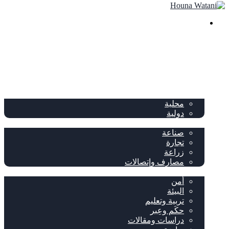
بحث
عن
الصفحة الرئيسية
الصحف
سياسة
محلية
دولية
إقتصاد
صناعة
تجارة
زراعة
مصارف وإتصالات
متفرقات
أمن
البيئة
تربية وتعليم
حكَم وعِبر
دراسات ومقالات