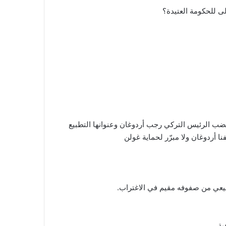
ى للحكومة العتيدة؟
ضب الرئيس التركي رجب أردوغان وعنوانها التطبيع
ا أردوغان ولا مبرّر لحماية غولن
شيعي من صفوفه مقيم في الاغتراب.
ة.