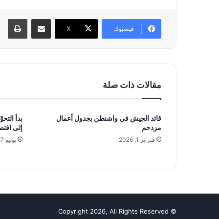
مشاركة عبر البريد
طبا
فيسبوك
‫X
مقالات ذات صلة
قائد الجيش في واشنطن بجدول أعمال
بدأ التحو
مزدحم
إلى اقتص
فبراير 1, 2026
يونيو 27, 2023
© Copyright 2026, All Rights Reserved