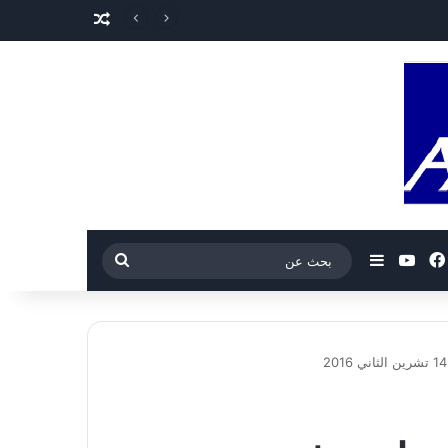
مقال عشوائي
فيسبوك
‫YouTube
إضافة عمود جانبي
بحث
عن