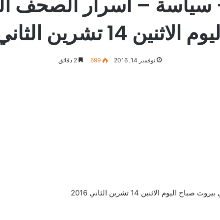
– سياسة – اسرار الصحف ال
نين 14 تشرين الثاني 2016
نوفمبر 14, 2016
699
2 دقائق
وم الاثنين 14 تشرين الثاني 2016