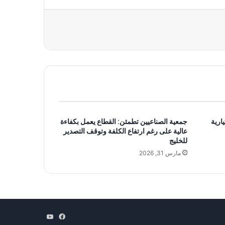
ارية
جمعية الصناعيين تطمئن: القطاع يعمل بكفاءة
عالية على رغم ارتفاع الكلفة وتوقف التصدير
للخليج
مارس 31, 2026
فيسبوك
‫YouTube