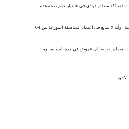
قوات فقد أكد مصادر قيادي في «التيار عدم صحة هذه
شدد الرئيس نبيه بري خلال لقائه الرئيس سعد الحريري على الأولوية عنده في هذه المرحلة هي انجاز قانون جديد للانتخابات النيابية.. وأنه لا يمانع في اعتماد المناصفة الموزعة بين 64
لفتت مصادر حزبية الى غموض في هذه السياسة وما
 لاحق.